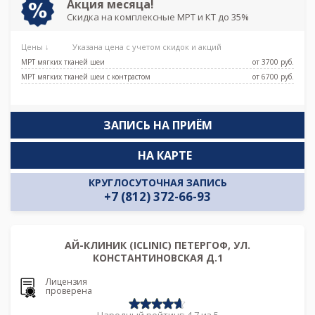
Акция месяца!
Боровая, Каретная
Скидка на комплексные МРТ и КТ до 35%
Цены ↓
Указана цена с учетом скидок и акций
МРТ мягких тканей шеи
от 3700 pуб.
МРТ мягких тканей шеи с контрастом
от 6700 pуб.
ЗАПИСЬ НА ПРИЁМ
НА КАРТЕ
КРУГЛОСУТОЧНАЯ ЗАПИСЬ
+7 (812) 372-66-93
АЙ-КЛИНИК (ICLINIC) ПЕТЕРГОФ, УЛ.
КОНСТАНТИНОВСКАЯ Д.1
Лицензия
проверена