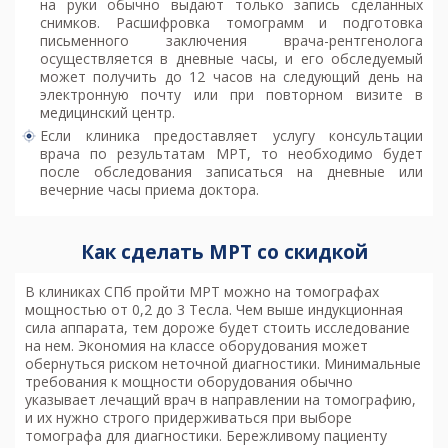
на руки обычно выдают только запись сделанных
снимков. Расшифровка томограмм и подготовка
письменного заключения врача-рентгенолога
осуществляется в дневные часы, и его обследуемый
может получить до 12 часов на следующий день на
электронную почту или при повторном визите в
медицинский центр.
Если клиника предоставляет услугу консультации
врача по результатам МРТ, то необходимо будет
после обследования записаться на дневные или
вечерние часы приема доктора.
Как сделать МРТ со скидкой
В клиниках
СПб пройти МРТ
можно на томографах
мощностью от 0,2 до 3 Тесла. Чем выше индукционная
сила аппарата, тем дороже будет стоить исследование
на нем. Экономия на классе оборудования может
обернуться риском неточной диагностики. Минимальные
требования к мощности оборудования обычно
указывает лечащий врач в направлении на томографию,
и их нужно строго придерживаться при выборе
томографа для диагностики. Бережливому пациенту