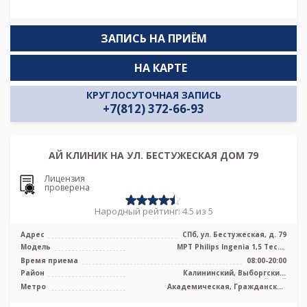
ЗАПИСЬ НА ПРИЁМ
НА КАРТЕ
КРУГЛОСУТОЧНАЯ ЗАПИСЬ
+7(812) 372-66-93
АЙ КЛИНИК НА УЛ. БЕСТУЖЕСКАЯ ДОМ 79
Лицензия
проверена
Народный рейтинг: 4.5 из 5
Адрес
СПб, ул. Бестужеская, д. 79
Модель
МРТ Philips Ingenia 1,5 Тесла
полуоткрытого типа
Время приема
08:00-20:00
Район
Калининский, Выборгский,
Красногвардейский
Метро
Академическая, Гражданский
проспект, Ладожская, Лесная,
Площадь Ленина, Площадь Мужества