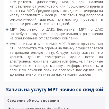
Осуществить диагностику можно при наличии
направления от участкового или профильного врача и
квоты на МРТ. Среднее время ожидания в очереди на
квоту составляет 2 месяца. Если стоит под вопросом
онкологический диагноз, диагностику проводят в
срочном режиме в течение 14 дней.
МРТ бесплатно по ДМС. Бесплатная МРТ по ДМС
потребует получения предварительного разрешения
на сканирование от страховой компании.
Нужна ли платить за снимки МРТ. В некоторых клинках
СПб распечатка томограмм на пленку осуществляется
за дополнительную плату. Следует сразу сказать, что
хранить данные томографии лучше всего на
электронном носителе - диске или флешке. Пленочные
снимки носят гораздо меньшую информативность, и
если Ваш лечащий врач не попросил вас сделать их,
дополнительно платить за них не имеет смысла.
Запись на услугу МРТ ночью со скидкой
Сведение об исследовании
Направление врача: Не требуется