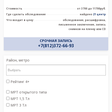
Стоимость
от 3700 до 11700руб.
Где сделать обследование
найдено
21 центр
Что входит в цену:
обследование, расшифровка,
письменное заключение, запись
снимков на пленку или CD
СРОЧНАЯ ЗАПИСЬ
+7(812)372-66-93
Район, метро
Рейтинг 4+
МРТ открытого типа
МРТ 1,5 Тл
МРТ 3 Тл