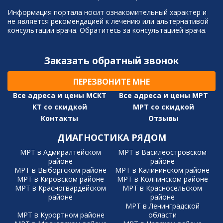
Информация портала носит ознакомительный характер и
не является рекомендацией к лечению или альтернативой
консультации врача. Обратитесь за консультацией врача.
Заказать обратный звонок
ПЕРЕЗВОНИТЕ МНЕ
Все адреса и цены МСКТ
Все адреса и цены МРТ
КТ со скидкой
МРТ со скидкой
Контакты
Отзывы
ДИАГНОСТИКА РЯДОМ
МРТ в Адмиралтейском
МРТ в Василеостровском
районе
районе
МРТ в Выборгском районе
МРТ в Калининском районе
МРТ в Кировском районе
МРТ в Колпинском районе
МРТ в Красногвардейском
МРТ в Красносельском
районе
районе
МРТ в Ленинградской
МРТ в Курортном районе
области