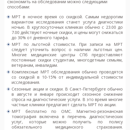
сэкономить на обследовании можно следующими
способами:
МРТ в ночное время со скидкой. Самым недорогим
вариантом исследования станет услуга диагностики
ночью. В круглосуточных клиниках обычно с 23.00 до
7.00 действуют ночные скидки, и цены могут снижаться
до 30% от дневного тарифа.
МРТ по льготной стоимости. При записи на МРТ
следует уточнить вопрос о наличии льготных цен.
Многие медицинские центры СПб предоставляют
постоянные скидки студентам, многодетным семьям,
ветеранам, инвалидам.
Комплексные МРТ обследования обычно проводятся
со скидкой в 10-15% от индивидуальной стоимости
исследования.
Сезонные акции и скидки. В Санкт-Петербурге обычно
в августе и январе происходит сезонное снижение
спроса на диагностические услуги. В это время многие
частные клиники предлагают сделать МРТ по акции.
МРТ бесплатно по ОМС. Магнитно-резонансная
томография включена в перечень диагностических
услуг, которые можно получить по полису
обязательного медицинского страхования.