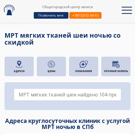
Общегородской центр записи
Позвонить мне
+7(812)372-66-93
МРТ мягких тканей шеи ночью со
скидкой
АДРЕСА
ЦЕНЫ
ПОКАЗАНИЯ
СРОЧНАЯ ЗАПИСЬ
Адреса круглосуточных клиник с услугой
МРТ ночью в СПб