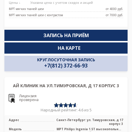
Цены ↓
Указана цена с учетом скидок и акций
МРТ мягких тканей шеи
от 4000 pуб.
МРТ мягких тканей шеи с контрастом
от 7000 pуб.
ЗАПИСЬ НА ПРИЁМ
НА КАРТЕ
КРУГЛОСУТОЧНАЯ ЗАПИСЬ
+7(812) 372-66-93
АЙ КЛИНИК НА УЛ.ТИМУРОВСКАЯ, Д 17 КОРПУС 3
Лицензия
проверена
Народный рейтинг: 4.6 из 5
Адрес
Санкт-Петербург: ул. Тимуровская, д 17
корпус 3
Модель
МРТ Philips Ingenia 1.5T высокопольный