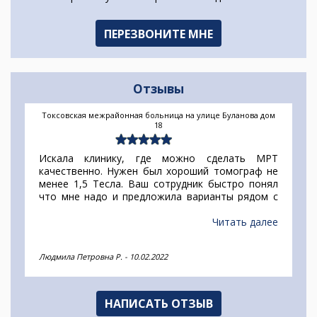
Отзывы
Токсовская межрайонная больница на улице Буланова дом
18
Искала клинику, где можно сделать МРТ
качественно. Нужен был хороший томограф не
менее 1,5 Тесла. Ваш сотрудник быстро понял
что мне надо и предложила варианты рядом с
домом. Удобный сервис и все в одном месте, и
цены и адреса. Спасибо за хорошую работу.
Читать далее
Людмила Петровна Р.
-
10.02.2022
НАПИСАТЬ ОТЗЫВ