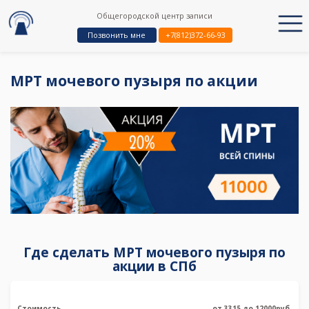
Общегородской центр записи
Позвонить мне
+7(812)372-66-93
МРТ мочевого пузыря по акции
Где сделать МРТ мочевого пузыря по
акции в СПб
Стоимость
от 3315 до 12000руб.