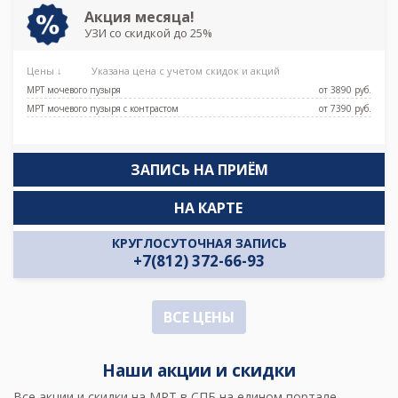
Акция месяца!
УЗИ со скидкой до 25%
Цены ↓
Указана цена с учетом скидок и акций
МРТ мочевого пузыря
от 3890 pуб.
МРТ мочевого пузыря с контрастом
от 7390 pуб.
ЗАПИСЬ НА ПРИЁМ
НА КАРТЕ
КРУГЛОСУТОЧНАЯ ЗАПИСЬ
+7(812) 372-66-93
ВСЕ ЦЕНЫ
Наши акции и скидки
Все
акции и скидки на МРТ в СПБ
на едином портале