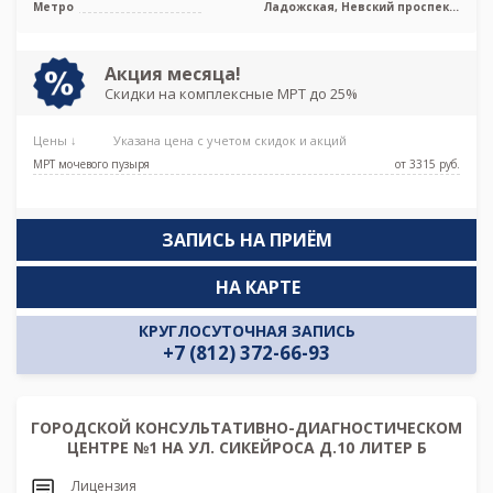
Метро
Ладожская, Невский проспект,
Новочеркасская, Площадь Александра
Невского, Проспект Большевиков,
Улица Дыбенко
Акция месяца!
Скидки на комплексные МРТ до 25%
Цены ↓
Указана цена с учетом скидок и акций
МРТ мочевого пузыря
от 3315 pуб.
ЗАПИСЬ НА ПРИЁМ
НА КАРТЕ
КРУГЛОСУТОЧНАЯ ЗАПИСЬ
+7 (812) 372-66-93
ГОРОДСКОЙ КОНСУЛЬТАТИВНО-ДИАГНОСТИЧЕСКОМ
ЦЕНТРЕ №1 НА УЛ. СИКЕЙРОСА Д.10 ЛИТЕР Б
Лицензия