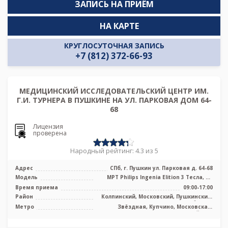
ЗАПИСЬ НА ПРИЁМ
НА КАРТЕ
КРУГЛОСУТОЧНАЯ ЗАПИСЬ
+7 (812) 372-66-93
МЕДИЦИНСКИЙ ИССЛЕДОВАТЕЛЬСКИЙ ЦЕНТР ИМ.
Г.И. ТУРНЕРА В ПУШКИНЕ НА УЛ. ПАРКОВАЯ ДОМ 64-
68
Лицензия
проверена
Народный рейтинг: 4.3 из 5
Адрес
СПб, г. Пушкин ул. Парковая д. 64-68
Модель
МРТ Philips Ingenia Elition 3 Тесла, КТ
Philips Brilliance 64 среза, Ц ...
Время приема
09:00-17:00
Район
Колпинский, Московский, Пушкинский,
Лен. область
Метро
Звёздная, Купчино, Московская,
Дунайская