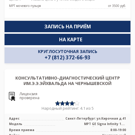
МРТ мочевого пузыря
от 3500 pуб.
ЗАПИСЬ НА ПРИЁМ
НА КАРТЕ
КРУГЛОСУТОЧНАЯ ЗАПИСЬ
+7 (812) 372-66-93
КОНСУЛЬТАТИВНО-ДИАГНОСТИЧЕСКИЙ ЦЕНТР
ИМ.Э.Э.ЭЙХВАЛЬДА НА ЧЕРНЫШЕВСКОЙ
Лицензия
проверена
Народный рейтинг: 4.1 из 5
Адрес
Санкт-Петербург: ул.Кирочная д.41
Модель
МРТ GE Signa Infinity 1.5Т
высокопольный закрытый тип, КТ
Время приема
8:00-19:00
Toshiba Aqui ...