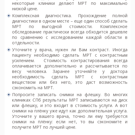
некоторые клиники делают МРТ по максимально
низкой цене.
Комплексная диагностика. Прохождение полной
диагностики в одном месте – еще один способ сделать
МРТ по выгодной стоимости. Комплексное
обследование практически всегда обходится дешевле
по сравнению с исследованием каждой области в
отдельности.
Уточните у врача, нужен ли Вам контраст. Иногда
пациенту необходимо сделать МРТ с контрастным
усилением. Стоимость контрастирования всегда
оплачивается дополнительно и рассчитывается по
весу человека. Заранее уточняйте у доктора
необходимость сделать МРТ с контрастным
веществом или без него, это даст возможность
сэкономить на МРТ.
Попросите записать снимки на флешку. Во многих
клиниках СПб результаты МРТ записываются на диск
или флешку, и это входит в стоимость услуги. А вот
снимки на плёнку уже идут как дополнительная услуга.
Уточните у вашего врача, точно ли ему требуются
снимки на плёнку: если нет, то вы сэкономите и
получите МРТ по лучшей цене.