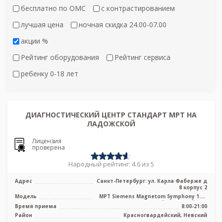
бесплатно по ОМС
с контрастированием
лучшая цена
ночная скидка 24.00-07.00
акции %
Рейтинг оборудования
Рейтинг сервиса
ребенку 0-18 лет
ДИАГНОСТИЧЕСКИЙ ЦЕНТР СТАНДАРТ МРТ НА
ЛАДОЖСКОЙ
Лицензия
проверена
Народный рейтинг: 4.6 из 5
Адрес
Санкт-Петербург: ул. Карла Фаберже д
8 корпус 2
Модель
МРТ Siemens Magnetom Symphony 1.5T
высокопольный закрытый тип
Время приема
8:00-21:00
Район
Красногвардейский, Невский