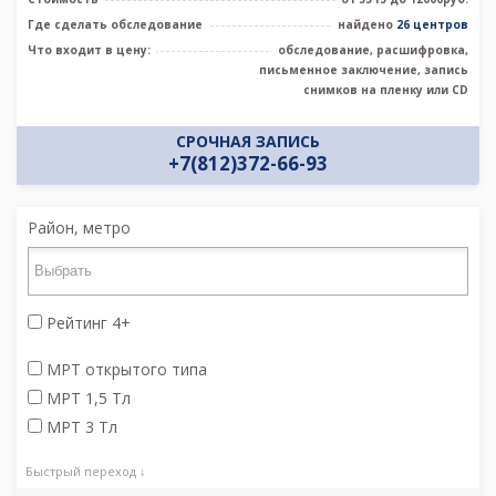
Где сделать обследование
найдено
26 центров
Что входит в цену:
обследование, расшифровка,
письменное заключение, запись
снимков на пленку или CD
СРОЧНАЯ ЗАПИСЬ
+7(812)372-66-93
Район, метро
Рейтинг 4+
МРТ открытого типа
МРТ 1,5 Тл
МРТ 3 Тл
Быстрый переход ↓