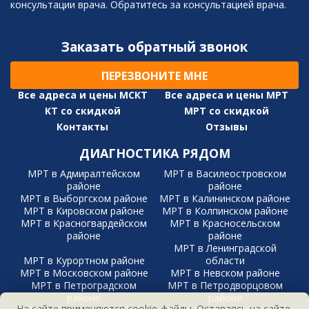
консультации врача. Обратитесь за консультацией врача.
Заказать обратный звонок
ПЕРЕЗВОНИТЕ МНЕ
Все адреса и цены МСКТ
Все адреса и цены МРТ
КТ со скидкой
МРТ со скидкой
Контакты
Отзывы
ДИАГНОСТИКА РЯДОМ
МРТ в Адмиралтейском
МРТ в Василеостровском
районе
районе
МРТ в Выборгском районе
МРТ в Калининском районе
МРТ в Кировском районе
МРТ в Колпинском районе
МРТ в Красногвардейском
МРТ в Красносельском
районе
районе
МРТ в Ленинградской
МРТ в Курортном районе
области
МРТ в Московском районе
МРТ в Невском районе
МРТ в Петроградском
МРТ в Петродворцовом
районе
районе
На сайте применяются cookie-файлы. Оставаясь на сайте,