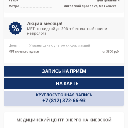
Район
Центральный
Метро
Лиговский проспект, Маяковская,
Площадь Александра Невского,
Площадь Восстания, Чернышевская
Акция месяца!
МРТ со скидкой до 30% + бесплатный прием
невролога
Цены ↓
Указана цена с учетом скидок и акций
МРТ мочевого пузыря
от 3800 pуб.
ЗАПИСЬ НА ПРИЁМ
НА КАРТЕ
КРУГЛОСУТОЧНАЯ ЗАПИСЬ
+7 (812) 372-66-93
МЕДИЦИНСКИЙ ЦЕНТР ЭНЕРГО НА КИЕВСКОЙ