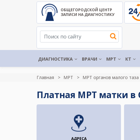
ОБЩЕГОРОДСКОЙ ЦЕНТР
ЗАПИСИ НА ДИАГНОСТИКУ
ДИАГНОСТИКА
ВРАЧИ
МРТ
КТ
Главная
МРТ
МРТ органов малого таза
Платная МРТ матки в 
АДРЕСА