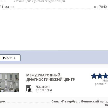
ны ↓
Указана цена с учетом скидок и акций
РТ матки
от 7040 
НА КАРТЕ
МЕЖДУНАРОДНЫЙ
ДИАГНОСТИЧЕСКИЙ ЦЕНТР
На
рейтинг: 4
Лицензия
проверена
рес
Санкт-Петербург: Ленинский пр. д.
л