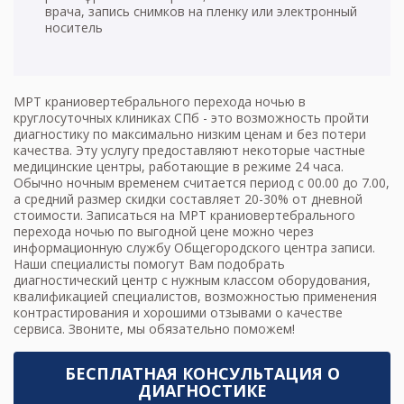
врача, запись снимков на пленку или электронный
носитель
МРТ краниовертебрального перехода ночью в
круглосуточных клиниках СПб - это возможность пройти
диагностику по максимально низким ценам и без потери
качества. Эту услугу предоставляют некоторые частные
медицинские центры, работающие в режиме 24 часа.
Обычно ночным временем считается период с 00.00 до 7.00,
а средний размер скидки составляет 20-30% от дневной
стоимости. Записаться на
МРТ краниовертебрального
перехода
ночью по выгодной цене можно через
информационную службу Общегородского центра записи.
Наши специалисты помогут Вам подобрать
диагностический центр с нужным классом оборудования,
квалификацией специалистов, возможностью применения
контрастирования и хорошими отзывами о качестве
сервиса. Звоните, мы обязательно поможем!
БЕСПЛАТНАЯ КОНСУЛЬТАЦИЯ О
ДИАГНОСТИКЕ