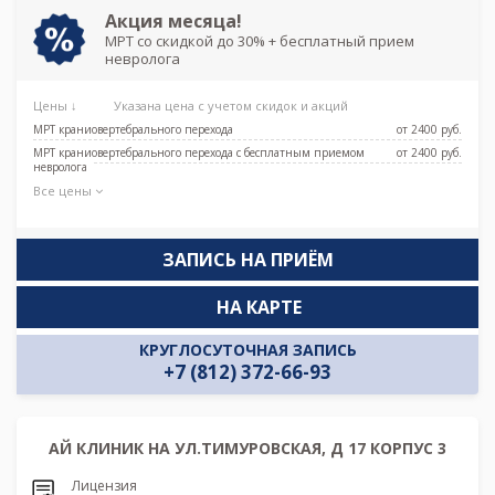
Акция месяца!
МРТ со скидкой до 30% + бесплатный прием
невролога
Цены ↓
Указана цена с учетом скидок и акций
МРТ краниовертебрального перехода
от 2400 pуб.
МРТ краниовертебрального перехода с бесплатным приемом
от 2400 pуб.
невролога
Все цены
ЗАПИСЬ НА ПРИЁМ
НА КАРТЕ
КРУГЛОСУТОЧНАЯ ЗАПИСЬ
+7 (812) 372-66-93
АЙ КЛИНИК НА УЛ.ТИМУРОВСКАЯ, Д 17 КОРПУС 3
Лицензия