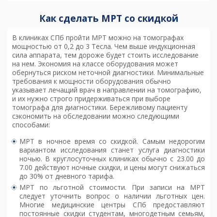
Как сделать МРТ со скидкой
В клиниках
СПб пройти МРТ
можно на томографах
мощностью от 0,2 до 3 Тесла. Чем выше индукционная
сила аппарата, тем дороже будет стоить исследование
на нем. Экономия на классе оборудования может
обернуться риском неточной диагностики. Минимальные
требования к мощности оборудования обычно
указывает лечащий врач в направлении на томографию,
и их нужно строго придерживаться при выборе
томографа для диагностики. Бережливому пациенту
сэкономить на обследовании можно следующими
способами:
МРТ в ночное время со скидкой. Самым недорогим
вариантом исследования станет услуга диагностики
ночью. В круглосуточных клиниках обычно с 23.00 до
7.00 действуют ночные скидки, и цены могут снижаться
до 30% от дневного тарифа.
МРТ по льготной стоимости. При записи на МРТ
следует уточнить вопрос о наличии льготных цен.
Многие медицинские центры СПб предоставляют
постоянные скидки студентам, многодетным семьям,