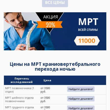
ВСЕ ЦЕНЫ
Цены на МРТ краниовертебрального
перехода ночью
Перечень
Цена
исследований
МРТ позвоночника (1
от 3500
Найдите дешевле!
отдел)
руб.
МРТ шейного отдела
от 3500
Найдите дешевле!
позвоночника
руб.
МРТ грудного отдела
от 3500
Найдите дешевле!