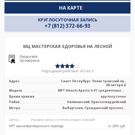
НА КАРТЕ
КРУГЛОСУТОЧНАЯ ЗАПИСЬ
+7 (812) 372-66-93
МЦ МАСТЕРСКАЯ ЗДОРОВЬЯ НА ЛЕСНОЙ
Лицензия
проверена
Народный рейтинг: 4.0 из 5
Адрес
Санкт-Петербург: Полюстровский пр.,
68 литера А
Модель
МРТ Hitachi Aperto 0.4T среднепольный
открытый тип, УЗИ
Время приема
круглосуточно
Район
Калининский, Красногвардейский
Метро
Выборгская, Гражданский проспект,
Лесная, Площадь Мужества
Цены ↓
Указана цена с учетом скидок и акций
МРТ краниовертебрального перехода
от 2800 pуб.