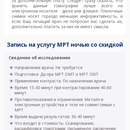
за дополнительную плату. Следует сразу сказать, что
хранить данные томографии лучше всего на
электронном носителе - диске или флешке. Пленочные
снимки носят гораздо меньшую информативность, и
если Ваш лечащий врач не попросил вас сделать их,
дополнительно платить за них не имеет смысла.
Запись на услугу МРТ ночью со скидкой
Сведение об исследовании
Направление врача: Не требуется
Подготовка: Да при МРТ ОМТ и МРТ ОБП
Применение контраста: По назначению врача
Время: 15-30 минут при контрастировании 40-60
минут
Противопоказания и ограничения: Металл и
электронные устройства в теле не совместимые с
МРТ
Время выдачи результатов: 30-40 минут
Что входит в стоимость: Сканирование,
расшифровка томограмм, письменное заключение