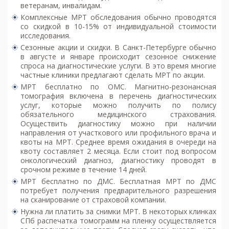
ветеранам, инвалидам.
Комплексные МРТ обследования обычно проводятся
со скидкой в 10-15% от индивидуальной стоимости
исследования.
Сезонные акции и скидки. В Санкт-Петербурге обычно
в августе и январе происходит сезонное снижение
спроса на диагностические услуги. В это время многие
частные клиники предлагают сделать МРТ по акции.
МРТ бесплатно по ОМС. Магнитно-резонансная
томография включена в перечень диагностических
услуг, которые можно получить по полису
обязательного медицинского страхования.
Осуществить диагностику можно при наличии
направления от участкового или профильного врача и
квоты на МРТ. Среднее время ожидания в очереди на
квоту составляет 2 месяца. Если стоит под вопросом
онкологический диагноз, диагностику проводят в
срочном режиме в течение 14 дней.
МРТ бесплатно по ДМС. Бесплатная МРТ по ДМС
потребует получения предварительного разрешения
на сканирование от страховой компании.
Нужна ли платить за снимки МРТ. В некоторых клинках
СПб распечатка томограмм на пленку осуществляется