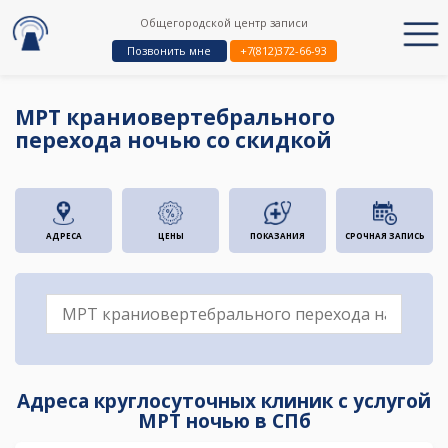
Общегородской центр записи
Позвонить мне
+7(812)372-66-93
МРТ краниовертебрального
перехода ночью со скидкой
АДРЕСА
ЦЕНЫ
ПОКАЗАНИЯ
СРОЧНАЯ ЗАПИСЬ
Адреса круглосуточных клиник с услугой
МРТ ночью в СПб