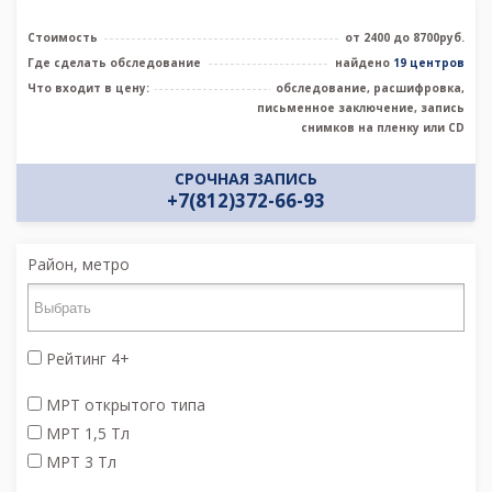
Стоимость
от 2400 до 8700руб.
Где сделать обследование
найдено
19 центров
Что входит в цену:
обследование, расшифровка,
письменное заключение, запись
снимков на пленку или CD
СРОЧНАЯ ЗАПИСЬ
+7(812)372-66-93
Район, метро
Рейтинг 4+
МРТ открытого типа
МРТ 1,5 Тл
МРТ 3 Тл