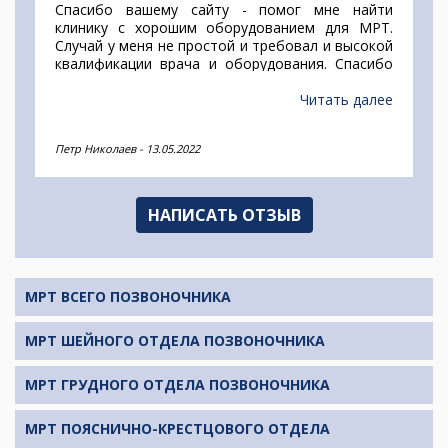
Спасибо вашему сайту - помог мне найти
клинику с хорошим оборудованием для МРТ.
Случай у меня не простой и требовал и высокой
квалификации врача и оборудования. Спасибо
за подробный ответ, девушка выслушала и
предложила несколько вариантов. Ничего
Читать далее
лишнего не предлагали и не навязывали.
Спасибо!
Петр Николаев
-
13.05.2022
НАПИСАТЬ ОТЗЫВ
МРТ ВСЕГО ПОЗВОНОЧНИКА
МРТ ШЕЙНОГО ОТДЕЛА ПОЗВОНОЧНИКА
МРТ ГРУДНОГО ОТДЕЛА ПОЗВОНОЧНИКА
МРТ ПОЯСНИЧНО-КРЕСТЦОВОГО ОТДЕЛА