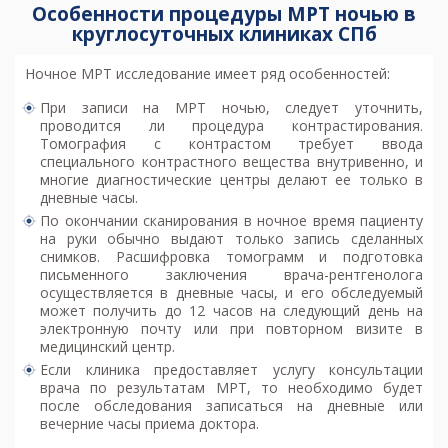
Особенности процедуры МРТ ночью в
круглосуточных клиниках СПб
Ночное МРТ исследование имеет ряд особенностей:
При записи на
МРТ ночью
, следует уточнить,
проводится ли процедура контрастирования.
Томография с контрастом требует ввода
специального контрастного вещества внутривенно, и
многие диагностические центры делают ее только в
дневные часы.
По окончании сканирования в ночное время пациенту
на руки обычно выдают только запись сделанных
снимков. Расшифровка томограмм и подготовка
письменного заключения врача-рентгенолога
осуществляется в дневные часы, и его обследуемый
может получить до 12 часов на следующий день на
электронную почту или при повторном визите в
медицинский центр.
Если клиника предоставляет услугу консультации
врача по результатам МРТ, то необходимо будет
после обследования записаться на дневные или
вечерние часы приема доктора.