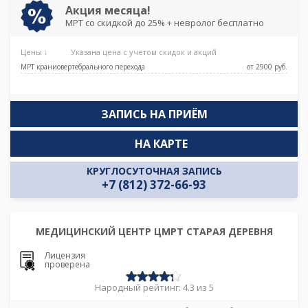
Акция месяца!
МРТ со скидкой до 25% + невролог бесплатно
Цены ↓
Указана цена с учетом скидок и акций
МРТ краниовертебрального перехода
от 2900 pуб.
ЗАПИСЬ НА ПРИЁМ
НА КАРТЕ
КРУГЛОСУТОЧНАЯ ЗАПИСЬ
+7 (812) 372-66-93
МЕДИЦИНСКИЙ ЦЕНТР ЦМРТ СТАРАЯ ДЕРЕВНЯ
Лицензия
проверена
Народный рейтинг: 4.3 из 5