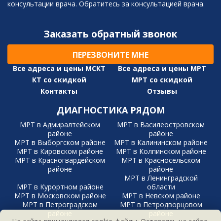
консультации врача. Обратитесь за консультацией врача.
Заказать обратный звонок
ПЕРЕЗВОНИТЕ МНЕ
Все адреса и цены МСКТ
Все адреса и цены МРТ
КТ со скидкой
МРТ со скидкой
Контакты
Отзывы
ДИАГНОСТИКА РЯДОМ
МРТ в Адмиралтейском
МРТ в Василеостровском
районе
районе
МРТ в Выборгском районе
МРТ в Калининском районе
МРТ в Кировском районе
МРТ в Колпинском районе
МРТ в Красногвардейском
МРТ в Красносельском
районе
районе
МРТ в Ленинградской
МРТ в Курортном районе
области
МРТ в Московском районе
МРТ в Невском районе
МРТ в Петроградском
МРТ в Петродворцовом
районе
районе