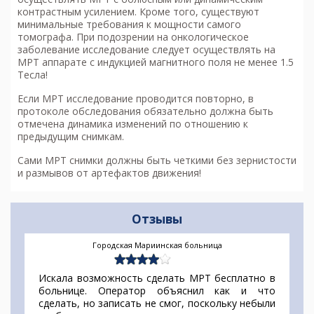
контрастным усилением. Кроме того, существуют
минимальные требования к мощности самого
томографа. При подозрении на онкологическое
заболевание исследование следует осуществлять на
МРТ аппарате с индукцией магнитного поля не менее 1.5
Тесла!
Если МРТ исследование проводится повторно, в
протоколе обследования обязательно должна быть
отмечена динамика изменений по отношению к
предыдущим снимкам.
Сами МРТ снимки должны быть четкими без зернистости
и размывов от артефактов движения!
Отзывы
Городская Мариинская больница
Искала возможность сделать МРТ бесплатно в
больнице. Оператор объяснил как и что
сделать, но записать не смог, поскольку небыли