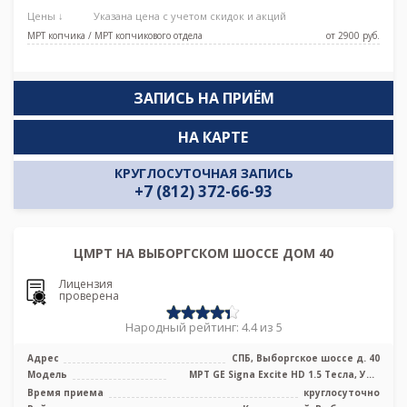
Цены ↓
Указана цена с учетом скидок и акций
МРТ копчика / МРТ копчикового отдела
от 2900 pуб.
ЗАПИСЬ НА ПРИЁМ
НА КАРТЕ
КРУГЛОСУТОЧНАЯ ЗАПИСЬ
+7 (812) 372-66-93
ЦМРТ НА ВЫБОРГСКОМ ШОССЕ ДОМ 40
Лицензия
проверена
Народный рейтинг: 4.4 из 5
Адрес
СПБ, Выборгское шоссе д. 40
Модель
МРТ GE Signa Excite HD 1.5 Тесла, УЗИ
экспертного класса
Время приема
круглосуточно