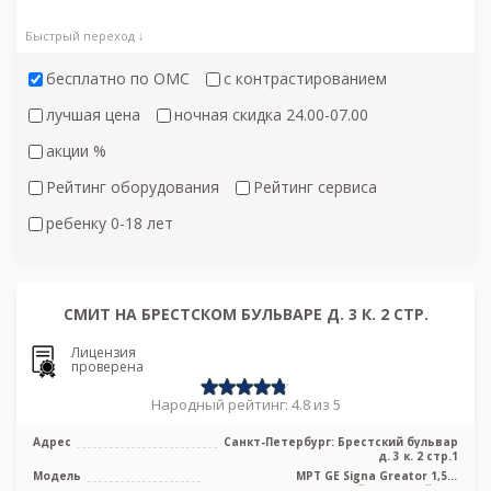
Быстрый переход ↓
бесплатно по ОМС
с контрастированием
лучшая цена
ночная скидка 24.00-07.00
акции %
Рейтинг оборудования
Рейтинг сервиса
ребенку 0-18 лет
СМИТ НА БРЕСТСКОМ БУЛЬВАРЕ Д. 3 К. 2 СТР.
Лицензия
проверена
Народный рейтинг: 4.8 из 5
Адрес
Санкт-Петербург: Брестский бульвар
д. 3 к. 2 стр.1
Модель
МРТ GE Signa Greator 1,5 т
высокопольный закрытый тип