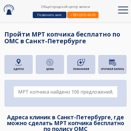
Общегородской центр записи
Позвонить мне
+7(812)372-66-93
Пройти МРТ копчика бесплатно по
ОМС в Санкт-Петербурге
АДРЕСА
ЦЕНЫ
ПОКАЗАНИЯ
СРОЧНАЯ ЗАПИСЬ
Адреса клиник в Санкт-Петербурге, где
можно сделать МРТ копчика бесплатно
по полису ОМС