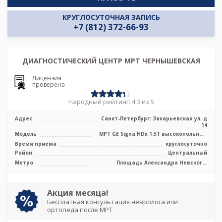
КРУГЛОСУТОЧНАЯ ЗАПИСЬ
+7 (812) 372-66-93
ДИАГНОСТИЧЕСКИЙ ЦЕНТР МРТ ЧЕРНЫШЕВСКАЯ
Лицензия
проверена
Народный рейтинг: 4.3 из 5
Адрес
Санкт-Петербург: Захарьевская ул. д
14
Модель
МРТ GE Signa HDx 1.5T высокопольный
закрытый тип
Время приема
круглосуточно
Район
Центральный
Метро
Площадь Александра Невского,
Площадь Восстания, Площадь Ленина,
Чернышевская
Акция месяца!
Бесплатная консультация невролога или
ортопеда после МРТ