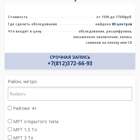
Стоимость
от 1500 до 17560руб.
Где сделать обследование
найдено
80 центров
Что входит в цену:
обследование, расшифровка,
письменное заключение, запись
снимков на пленку или CD
СРОЧНАЯ ЗАПИСЬ
+7(812)372-66-93
Район, метро
Рейтинг 4+
МРТ открытого типа
МРТ 1,5 Тл
МРТ 3 Тл