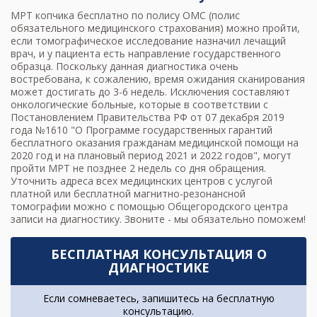
МРТ копчика
бесплатно по полису ОМС (полис
обязательного медицинского страхования) можно пройти,
если томографическое исследование назначил лечащий
врач, и у пациента есть направление государственного
образца. Поскольку данная диагностика очень
востребована, к сожалению, время ожидания сканирования
может достигать до 3-6 недель. Исключения составляют
онкологические больные, которые в соответствии с
Постановлением Правительства РФ от 07 декабря 2019
года №1610 "О Программе государственных гарантий
бесплатного оказания гражданам медицинской помощи на
2020 год и на плановый период 2021 и 2022 годов", могут
пройти МРТ
не позднее 2 недель со дня обращения.
Уточнить адреса всех медицинских центров с услугой
платной или бесплатной магнитно-резонансной
томографии можно с помощью Общегородского центра
записи на диагностику. Звоните - мы обязательно поможем!
БЕСПЛАТНАЯ КОНСУЛЬТАЦИЯ О
ДИАГНОСТИКЕ
Если сомневаетесь, запишитесь на бесплатную
консультацию.