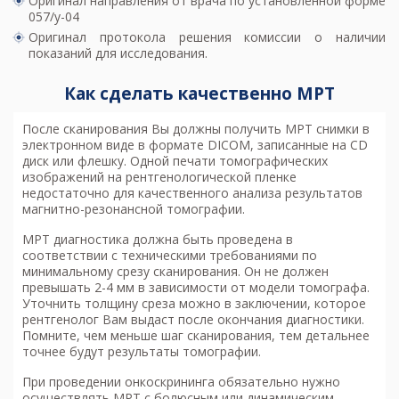
Оригинал направления от врача по установленной форме
057/у-04
Оригинал протокола решения комиссии о наличии
показаний для исследования.
Как сделать качественно МРТ
После сканирования Вы должны получить МРТ снимки в
электронном виде в формате DICOM, записанные на CD
диск или флешку. Одной печати томографических
изображений на рентгенологической пленке
недостаточно для качественного анализа результатов
магнитно-резонансной томографии.
МРТ диагностика
должна быть проведена в
соответствии с техническими требованиями по
минимальному срезу сканирования. Он не должен
превышать 2-4 мм в зависимости от модели томографа.
Уточнить толщину среза можно в заключении, которое
рентгенолог Вам выдаст после окончания диагностики.
Помните, чем меньше шаг сканирования, тем детальнее
точнее будут результаты томографии.
При проведении онкоскрининга обязательно нужно
осуществлять МРТ с болюсным или динамическим