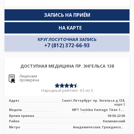
ЗАПИСЬ НА ПРИЁМ
НА КАРТЕ
КРУГЛОСУТОЧНАЯ ЗАПИСЬ
+7 (812) 372-66-93
ДОСТУПНАЯ МЕДИЦИНА ПР. ЭНГЕЛЬСА 138
Лицензия
проверена
Народный рейтинг: 4.5 из 5
Адрес
Санкт-Петербург: пр. Энгельса д.138,
корп.1
Модель
МРТ Toshiba Vantage Titan 1.5T
высокопольный полуоткрытый тип, КТ
Время приема
09:00-22:00
Tosh ...
Район
Калининский
Метро
Академическая, Гражданский
проспект, Девяткино, Озерки, Парнас,