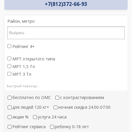
+7(812)372-66-93
Район, метро
Рейтинг 4+
МРТ открытого типа
МРТ 1,5 Тл
МРТ 3 Тл
Быстрый переход ↓
бесплатно по ОМС
с контрастированием
для людей 120 кг+
ночная скидка 24.00-07.00
акции %
услуга 24 часа
Рейтинг сервиса
ребенку 0-18 лет