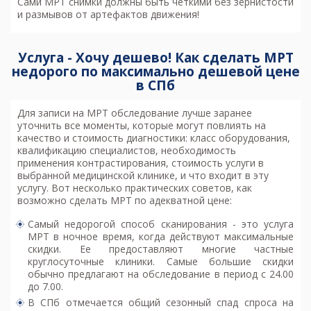
Сами МРТ снимки должны быть четкими без зернистости
и размывов от артефактов движения!
Услуга - Хочу дешево! Как сделать МРТ
недорого по максимально дешевой цене
в СПб
Для записи на МРТ обследование лучше заранее
уточнить все моменты, которые могут повлиять на
качество и стоимость диагностики: класс оборудования,
квалификацию специалистов, необходимость
применения контрастирования, стоимость услуги в
выбранной медицинской клинике, и что входит в эту
услугу. Вот несколько практических советов, как
возможно
сделать МРТ по адекватной цене
:
Самый недорогой способ сканирования - это услуга
МРТ в ночное время, когда действуют максимальные
скидки. Ее предоставляют многие частные
круглосуточные клиники. Самые большие скидки
обычно предлагают на обследование в период с 24.00
до 7.00.
В СПб отмечается общий сезонный спад спроса на