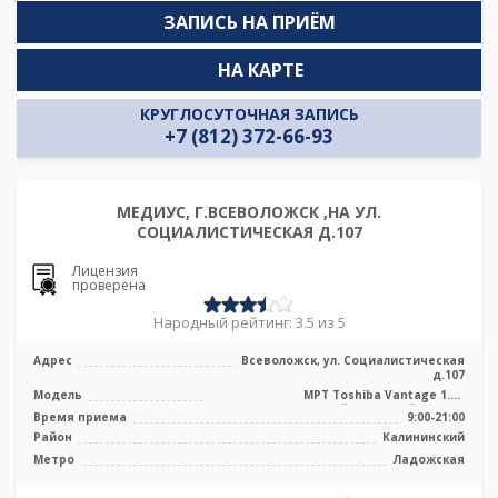
ЗАПИСЬ НА ПРИЁМ
НА КАРТЕ
КРУГЛОСУТОЧНАЯ ЗАПИСЬ
+7 (812) 372-66-93
МЕДИУС, Г.ВСЕВОЛОЖСК ,НА УЛ.
СОЦИАЛИСТИЧЕСКАЯ Д.107
Лицензия
проверена
Народный рейтинг: 3.5 из 5
Адрес
Всеволожск, ул. Социалистическая
д.107
Модель
МРТ Toshiba Vantage 1.5T
высокопольный закрытый тип, КТ
Время приема
9:00-21:00
Toshiba Alexio ...
Район
Калининский
Метро
Ладожская