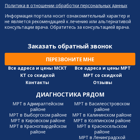
Политика в отношении обработки персональных данных
Информация портала носит ознакомительный характер и
не является рекомендацией к лечению или альтернативой
консультации врача. Обратитесь за консультацией врача.
Заказать обратный звонок
ПЕРЕЗВОНИТЕ МНЕ
Все адреса и цены МСКТ
Все адреса и цены МРТ
КТ со скидкой
МРТ со скидкой
Контакты
Отзывы
ДИАГНОСТИКА РЯДОМ
МРТ в Адмиралтейском
МРТ в Василеостровском
районе
районе
МРТ в Выборгском районе
МРТ в Калининском районе
МРТ в Кировском районе
МРТ в Колпинском районе
МРТ в Красногвардейском
МРТ в Красносельском
районе
районе
МРТ в Ленинградской