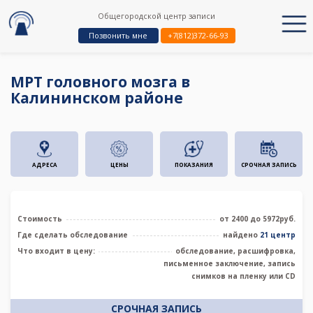
Общегородской центр записи
Позвонить мне
+7(812)372-66-93
МРТ головного мозга в
Калининском районе
АДРЕСА
ЦЕНЫ
ПОКАЗАНИЯ
СРОЧНАЯ ЗАПИСЬ
Стоимость
от 2400 до 5972руб.
Где сделать обследование
найдено
21 центр
Что входит в цену:
обследование, расшифровка,
письменное заключение, запись
снимков на пленку или CD
СРОЧНАЯ ЗАПИСЬ