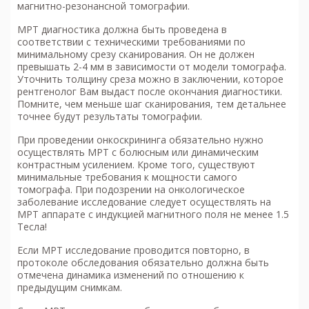
магнитно-резонансной томографии.
МРТ диагностика
должна быть проведена в
соответствии с техническими требованиями по
минимальному срезу сканирования. Он не должен
превышать 2-4 мм в зависимости от модели томографа.
Уточнить толщину среза можно в заключении, которое
рентгенолог Вам выдаст после окончания диагностики.
Помните, чем меньше шаг сканирования, тем детальнее
точнее будут результаты томографии.
При проведении онкоскрининга обязательно нужно
осуществлять МРТ с болюсным или динамическим
контрастным усилением. Кроме того, существуют
минимальные требования к мощности самого
томографа. При подозрении на онкологическое
заболевание исследование следует осуществлять на
МРТ аппарате с индукцией магнитного поля не менее 1.5
Тесла!
Если МРТ исследование проводится повторно, в
протоколе обследования обязательно должна быть
отмечена динамика изменений по отношению к
предыдущим снимкам.