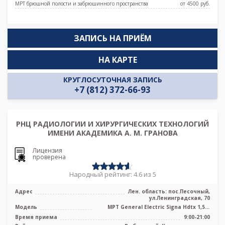
МРТ брюшной полости и забрюшинного пространства
от 4500 pуб.
ЗАПИСЬ НА ПРИЁМ
НА КАРТЕ
КРУГЛОСУТОЧНАЯ ЗАПИСЬ
+7 (812) 372-66-93
РНЦ РАДИОЛОГИИ И ХИРУРГИЧЕСКИХ ТЕХНОЛОГИЙ
ИМЕНИ АКАДЕМИКА А. М. ГРАНОВА
Лицензия
проверена
Народный рейтинг: 4.6 из 5
Адрес
Лен. область: пос.Песочный,
ул.Ленинградская, 70
Модель
МРТ General Electric Signa Hdtx 1,5T,
МРТ Toshiba Titan Vantage 1.5T в ...
Время приема
9:00-21:00