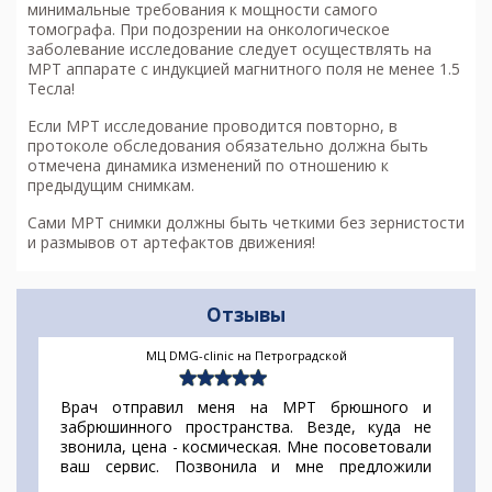
минимальные требования к мощности самого
томографа. При подозрении на онкологическое
заболевание исследование следует осуществлять на
МРТ аппарате с индукцией магнитного поля не менее 1.5
Тесла!
Если МРТ исследование проводится повторно, в
протоколе обследования обязательно должна быть
отмечена динамика изменений по отношению к
предыдущим снимкам.
Сами МРТ снимки должны быть четкими без зернистости
и размывов от артефактов движения!
Отзывы
МЦ DMG-clinic на Петроградской
Врач отправил меня на МРТ брюшного и
забрюшинного пространства. Везде, куда не
звонила, цена - космическая. Мне посоветовали
ваш сервис. Позвонила и мне предложили
несколько вариантов по хорошей скидки.