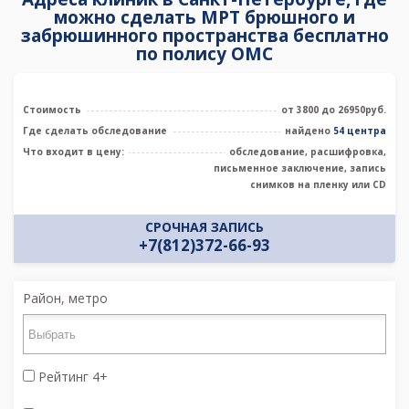
можно сделать МРТ брюшного и
забрюшинного пространства бесплатно
по полису ОМС
Стоимость
от 3800 до 26950руб.
Где сделать обследование
найдено
54 центра
Что входит в цену:
обследование, расшифровка,
письменное заключение, запись
снимков на пленку или CD
СРОЧНАЯ ЗАПИСЬ
+7(812)372-66-93
Район, метро
Рейтинг 4+