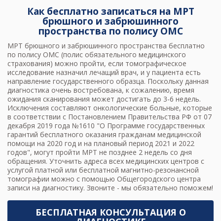
Как бесплатно записаться на МРТ
брюшного и забрюшинного
пространства по полису ОМС
МРТ брюшного и забрюшинного пространства
бесплатно
по полису ОМС (полис обязательного медицинского
страхования) можно пройти, если томографическое
исследование назначил лечащий врач, и у пациента есть
направление государственного образца. Поскольку данная
диагностика очень востребована, к сожалению, время
ожидания сканирования может достигать до 3-6 недель.
Исключения составляют онкологические больные, которые
в соответствии с Постановлением Правительства РФ от 07
декабря 2019 года №1610 "О Программе государственных
гарантий бесплатного оказания гражданам медицинской
помощи на 2020 год и на плановый период 2021 и 2022
годов", могут
пройти МРТ
не позднее 2 недель со дня
обращения. Уточнить адреса всех медицинских центров с
услугой платной или бесплатной магнитно-резонансной
томографии можно с помощью Общегородского центра
записи на диагностику. Звоните - мы обязательно поможем!
БЕСПЛАТНАЯ КОНСУЛЬТАЦИЯ О