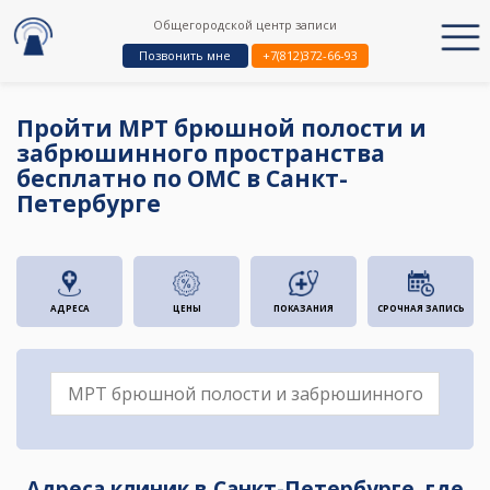
Общегородской центр записи
Позвонить мне
+7(812)372-66-93
Пройти МРТ брюшной полости и
забрюшинного пространства
бесплатно по ОМС в Санкт-
Петербурге
АДРЕСА
ЦЕНЫ
ПОКАЗАНИЯ
СРОЧНАЯ ЗАПИСЬ
Адреса клиник в Санкт-Петербурге, где