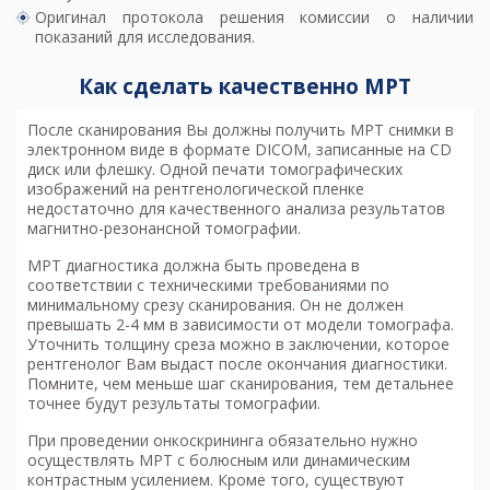
Оригинал протокола решения комиссии о наличии
показаний для исследования.
Как сделать качественно МРТ
После сканирования Вы должны получить МРТ снимки в
электронном виде в формате DICOM, записанные на CD
диск или флешку. Одной печати томографических
изображений на рентгенологической пленке
недостаточно для качественного анализа результатов
магнитно-резонансной томографии.
МРТ диагностика
должна быть проведена в
соответствии с техническими требованиями по
минимальному срезу сканирования. Он не должен
превышать 2-4 мм в зависимости от модели томографа.
Уточнить толщину среза можно в заключении, которое
рентгенолог Вам выдаст после окончания диагностики.
Помните, чем меньше шаг сканирования, тем детальнее
точнее будут результаты томографии.
При проведении онкоскрининга обязательно нужно
осуществлять МРТ с болюсным или динамическим
контрастным усилением. Кроме того, существуют