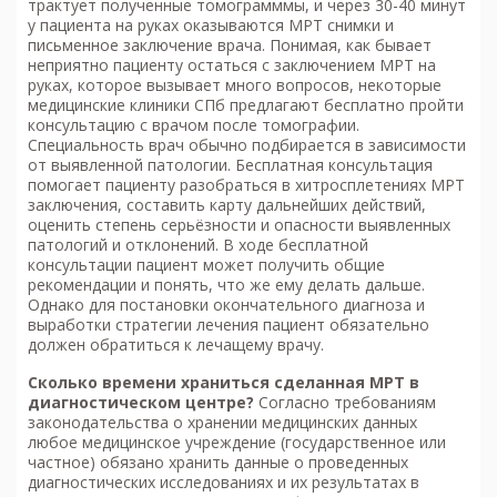
трактует полученные томограмммы, и через 30-40 минут
у пациента на руках оказываются МРТ снимки и
письменное заключение врача. Понимая, как бывает
неприятно пациенту остаться с заключением МРТ на
руках, которое вызывает много вопросов, некоторые
медицинские клиники СПб предлагают бесплатно пройти
консультацию с врачом после томографии.
Специальность врач обычно подбирается в зависимости
от выявленной патологии. Бесплатная консультация
помогает пациенту разобраться в хитросплетениях МРТ
заключения, составить карту дальнейших действий,
оценить степень серьёзности и опасности выявленных
патологий и отклонений. В ходе бесплатной
консультации пациент может получить общие
рекомендации и понять, что же ему делать дальше.
Однако для постановки окончательного диагноза и
выработки стратегии лечения пациент обязательно
должен обратиться к лечащему врачу.
Сколько времени храниться сделанная МРТ в
диагностическом центре?
Согласно требованиям
законодательства о хранении медицинских данных
любое медицинское учреждение (государственное или
частное) обязано хранить данные о проведенных
диагностических исследованиях и их результатах в