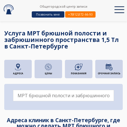
Общегородской центр записи
Позвонить мне
+7(812)372-66-93
Услуга МРТ брюшной полости и
забрюшинного пространства 1,5 Тл
в Санкт-Петербурге
АДРЕСА
ЦЕНЫ
ПОКАЗАНИЯ
СРОЧНАЯ ЗАПИСЬ
Адреса клиник в Санкт-Петербурге, где
можно сделать МРТ брюшного и