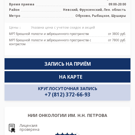
Тесла, УЗИ, Рентген
Время приема
09:00-20:00
Район
Невский, Фрунзенский, Лен. область
Метро
Обухово, Рыбацкое, Шушары
Цены ↓
Указана цена с учетом скидок и акций
МРТ брюшной полости и забрюшинного пространства
от 3800 pуб.
МРТ брюшной полости и забрюшинного пространства с
от 7800 pуб.
контрастом
ЗАПИСЬ НА ПРИЁМ
НА КАРТЕ
КРУГЛОСУТОЧНАЯ ЗАПИСЬ
+7 (812) 372-66-93
НИИ ОНКОЛОГИИ ИМ. Н.Н. ПЕТРОВА
Лицензия
проверена