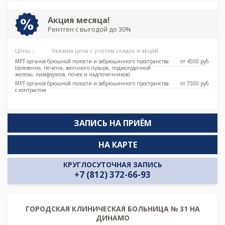
Акция месяца!
Рентген с выгодой до 30%
Цены ↓
Указана цена с учетом скидок и акций
МРТ органов брюшной полости и забрюшинного пространства
от 4500 pуб.
(селезенки, печени, желчного пузыря, поджелудочной
железы, лимфоузлов, почек и надпочечников)
МРТ органов брюшной полости и забрюшинного пространства
от 7500 pуб.
с контрастом
ЗАПИСЬ НА ПРИЁМ
НА КАРТЕ
КРУГЛОСУТОЧНАЯ ЗАПИСЬ
+7 (812) 372-66-93
ГОРОДСКАЯ КЛИНИЧЕСКАЯ БОЛЬНИЦА № 31 НА
ДИНАМО