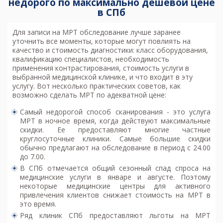
недорого по максимально дешевой цене
в СПб
Для записи на МРТ обследование лучше заранее
уточнить все моменты, которые могут повлиять на
качество и стоимость диагностики: класс оборудования,
квалификацию специалистов, необходимость
применения контрастирования, стоимость услуги в
выбранной медицинской клинике, и что входит в эту
услугу. Вот несколько практических советов, как
возможно
сделать МРТ по адекватной цене
:
Самый недорогой способ сканирования - это услуга
МРТ в ночное время, когда действуют максимальные
скидки. Ее предоставляют многие частные
круглосуточные клиники. Самые большие скидки
обычно предлагают на обследование в период с 24.00
до 7.00.
В СПб отмечается общий сезонный спад спроса на
медицинские услуги в январе и августе. Поэтому
некоторые медицинские центры для активного
привлечения клиентов снижает стоимость на МРТ в
это время.
Ряд клиник СПб предоставляют льготы на МРТ