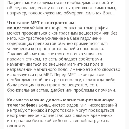
Пациент может задуматься о необходимости пройти
обследование, если у него есть тревожные симптомы,
например, головокружение, обмороки, сильная боль.
Что такое МРТ с контрастным
веществом?
Магнитно-резонансная томография
может проводиться с контрастным веществом или без
него. Контрастное усиление на базе гадолиний-
содержащих препаратов обычно применяется для
увеличения контрастности тканей и онкопоиска.
Гадолиний - металл светлого оттенка является
парамагнетиком, то есть обладает свойствами
намагничиваться во внешнем магнитном поле в
направлении магнитного поля. Именно это его свойство
используется при МРТ. Перед МРТ с контрастом
необходимо сообщить рентгенологу, если когда-либо
была реакция на контрастное вещество, есть
бронхиальная астма, диабет или проблемы с почками.
Как часто можно делать м
агнитно-резонансную
томографию
?
Большинство видов МРТ исследований
не требуют никакой подготовки и могут проводиться
неограниченное количество раз с любым временных
интервалом без какой-либо негативной нагрузки на
организм.