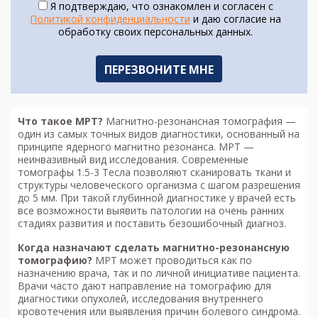
Я подтверждаю, что ознакомлен и согласен с
Политикой конфиденциальности
и даю согласие на
обработку своих персональных данных.
Что такое МРТ?
Магнитно-резонансная томография
—
один из самых точных видов диагностики, основанный на
принципе ядерного магнитно резонанса. МРТ —
неинвазивный вид исследования. Современные
томографы 1.5-3 Тесла позволяют сканировать ткани и
структуры человеческого организма с шагом разрешения
до 5 мм. При такой глубинной диагностике у врачей есть
все возможности выявить патологии на очень ранних
стадиях развития и поставить безошибочный диагноз.
Когда назначают сделать м
агнитно-резонансную
томографию
?
МРТ может проводиться как по
назначению врача, так и по личной инициативе пациента.
Врачи часто дают направление на томографию для
диагностики опухолей, исследования внутреннего
кровотечения или выявления причин болевого синдрома.