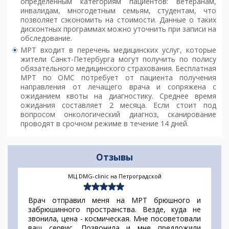
определенным категориям пациентов: ветеранам,
инвалидам, многодетным семьям, студентам, что
позволяет сэкономить на стоимости. Данные о таких
дисконтных программах можно уточнить при записи на
обследование.
МРТ входит в перечень медицинских услуг, которые
жители Санкт-Петербурга могут получить по полису
обязательного медицинского страхования. Бесплатная
МРТ по ОМС потребует от пациента получения
направления от лечащего врача и сопряжена с
ожиданием квоты на диагностику. Среднее время
ожидания составляет 2 месяца. Если стоит под
вопросом онкологический диагноз, сканирование
проводят в срочном режиме в течение 14 дней.
Отзывы
МЦ DMG-clinic на Петроградской
Врач отправил меня на МРТ брюшного и
забрюшинного пространства. Везде, куда не
звонила, цена - космическая. Мне посоветовали
ваш сервис. Позвонила и мне предложили