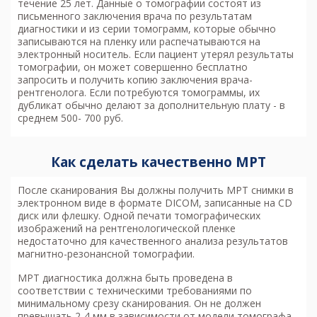
течение 25 лет. Данные о томографии состоят из
письменного заключения врача по результатам
диагностики и из серии томограмм, которые обычно
записываются на пленку или распечатываются на
электронный носитель. Если пациент утерял результаты
томографии, он может совершенно бесплатно
запросить и получить копию заключения врача-
рентгенолога. Если потребуются томограммы, их
дубликат обычно делают за дополнительную плату - в
среднем 500- 700 руб.
Как сделать качественно МРТ
После сканирования Вы должны получить МРТ снимки в
электронном виде в формате DICOM, записанные на CD
диск или флешку. Одной печати томографических
изображений на рентгенологической пленке
недостаточно для качественного анализа результатов
магнитно-резонансной томографии.
МРТ диагностика
должна быть проведена в
соответствии с техническими требованиями по
минимальному срезу сканирования. Он не должен
превышать 2-4 мм в зависимости от модели томографа.