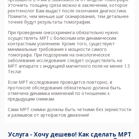
Уточнить толщину среза можно в заключении, которое
рентгенолог Вам выдаст после окончания диагностики.
Помните, чем меньше шаг сканирования, тем детальнее
точнее будут результаты томографии.
При проведении онкоскрининга обязательно нужно
осуществлять МРТ с болюсным или динамическим
контрастным усилением. Кроме того, существуют
минимальные требования к мощности самого
томографа. При подозрении на онкологическое
заболевание исследование следует осуществлять на
МРТ аппарате с индукцией магнитного поля не менее 1.5
Тесла!
Если МРТ исследование проводится повторно, в
протоколе обследования обязательно должна быть
отмечена динамика изменений по отношению к
предыдущим снимкам.
Сами МРТ снимки должны быть четкими без зернистости
и размывов от артефактов движения!
Услуга - Хочу дешево! Как сделать МРТ