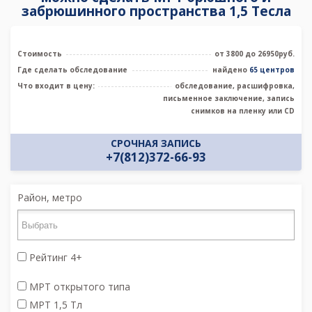
забрюшинного пространства 1,5 Тесла
Стоимость
от 3800 до 26950руб.
Где сделать обследование
найдено
65 центров
Что входит в цену:
обследование, расшифровка,
письменное заключение, запись
снимков на пленку или CD
СРОЧНАЯ ЗАПИСЬ
+7(812)372-66-93
Район, метро
Рейтинг 4+
МРТ открытого типа
МРТ 1,5 Тл