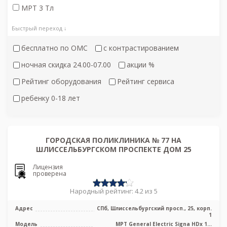
МРТ 3 Тл
Быстрый переход ↓
бесплатно по ОМС
с контрастированием
ночная скидка 24.00-07.00
акции %
Рейтинг оборудования
Рейтинг сервиса
ребенку 0-18 лет
ГОРОДСКАЯ ПОЛИКЛИНИКА № 77 НА
ШЛИССЕЛЬБУРГСКОМ ПРОСПЕКТЕ ДОМ 25
Лицензия
проверена
Народный рейтинг: 4.2 из 5
Адрес
СПб, Шлиссельбургский просп., 25, корп.
1
Модель
МРТ General Electric Signa HDх 1.5