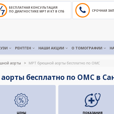
БЕСПЛАТНАЯ КОНСУЛЬТАЦИЯ
СРОЧНАЯ ЗА
ПО ДИАГНОСТИКЕ МРТ И КТ В СПБ
УЗИ
РЕНТГЕН
НАШИ АКЦИИ
О ТОМОГРАФИИ
Н
шной аорты
МРТ брюшной аорты бесплатно по ОМС
аорты бесплатно по ОМС в Са
ЦЕНЫ
ПОКАЗАНИЯ