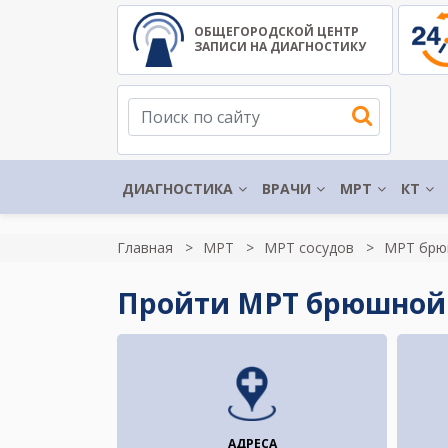
ОБЩЕГОРОДСКОЙ ЦЕНТР
ЗАПИСИ НА ДИАГНОСТИКУ
ДИАГНОСТИКА
ВРАЧИ
МРТ
КТ
Главная
МРТ
МРТ сосудов
МРТ брю
Пройти МРТ брюшной 
АДРЕСА