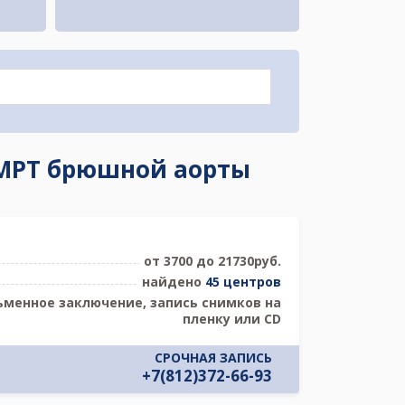
ь МРТ брюшной аорты
от 3700 до 21730руб.
найдено
45 центров
ьменное заключение, запись снимков на
пленку или CD
СРОЧНАЯ ЗАПИСЬ
+7(812)372-66-93