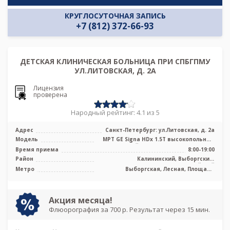
КРУГЛОСУТОЧНАЯ ЗАПИСЬ
+7 (812) 372-66-93
ДЕТСКАЯ КЛИНИЧЕСКАЯ БОЛЬНИЦА ПРИ СПБГПМУ
УЛ.ЛИТОВСКАЯ, Д. 2А
Лицензия
проверена
Народный рейтинг: 4.1 из 5
Адрес
Санкт-Петербург: ул.Литовская, д. 2а
Модель
МРТ GЕ Signa HDx 1.5Т высокопольный
закрытый тип, МРТ Philips Ingenia ...
Время приема
8:00-19:00
Район
Калининский, Выборгский,
Красногвардейский
Метро
Выборгская, Лесная, Площадь
Мужества
Акция месяца!
Флюорография за 700 р. Результат через 15 мин.