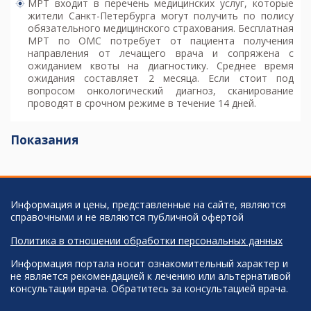
МРТ входит в перечень медицинских услуг, которые
жители Санкт-Петербурга могут получить по полису
обязательного медицинского страхования. Бесплатная
МРТ по ОМС потребует от пациента получения
направления от лечащего врача и сопряжена с
ожиданием квоты на диагностику. Среднее время
ожидания составляет 2 месяца. Если стоит под
вопросом онкологический диагноз, сканирование
проводят в срочном режиме в течение 14 дней.
Показания
Информация и цены, представленные на сайте, являются
справочными и не являются публичной офертой
Политика в отношении обработки персональных данных
Информация портала носит ознакомительный характер и
не является рекомендацией к лечению или альтернативой
консультации врача. Обратитесь за консультацией врача.