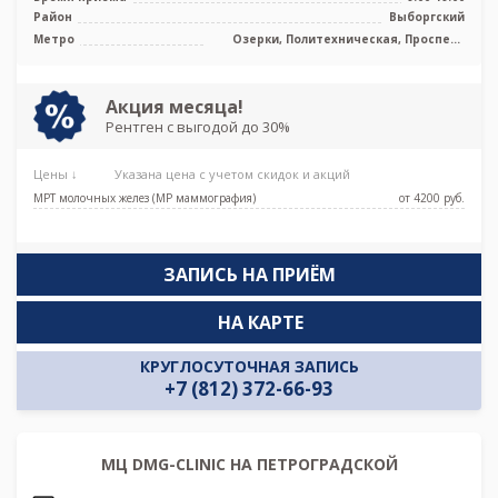
Район
Выборгский
Метро
Озерки, Политехническая, Проспект
Просвещения
Акция месяца!
Рентген с выгодой до 30%
Цены ↓
Указана цена с учетом скидок и акций
МРТ молочных желез (МР маммография)
от 4200 pуб.
ЗАПИСЬ НА ПРИЁМ
НА КАРТЕ
КРУГЛОСУТОЧНАЯ ЗАПИСЬ
+7 (812) 372-66-93
МЦ DMG-CLINIC НА ПЕТРОГРАДСКОЙ