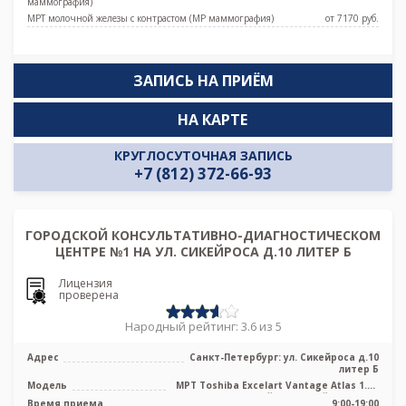
маммография)
МРТ молочной железы с контрастом (МР маммография)
от 7170 pуб.
ЗАПИСЬ НА ПРИЁМ
НА КАРТЕ
КРУГЛОСУТОЧНАЯ ЗАПИСЬ
+7 (812) 372-66-93
ГОРОДСКОЙ КОНСУЛЬТАТИВНО-ДИАГНОСТИЧЕСКОМ
ЦЕНТРЕ №1 НА УЛ. СИКЕЙРОСА Д.10 ЛИТЕР Б
Лицензия
проверена
Народный рейтинг: 3.6 из 5
Адрес
Санкт-Петербург: ул. Сикейроса д.10
литер Б
Модель
МРТ Toshiba Excelart Vantage Atlas 1.5T
высокопольный закрытый тип, КТ ...
Время приема
9:00-19:00