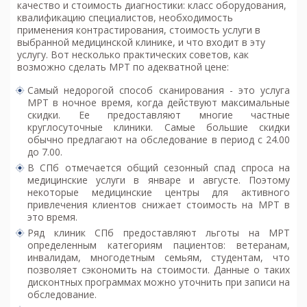
качество и стоимость диагностики: класс оборудования,
квалификацию специалистов, необходимость
применения контрастирования, стоимость услуги в
выбранной медицинской клинике, и что входит в эту
услугу. Вот несколько практических советов, как
возможно
сделать МРТ по адекватной цене
:
Самый недорогой способ сканирования - это услуга
МРТ в ночное время, когда действуют максимальные
скидки. Ее предоставляют многие частные
круглосуточные клиники. Самые большие скидки
обычно предлагают на обследование в период с 24.00
до 7.00.
В СПб отмечается общий сезонный спад спроса на
медицинские услуги в январе и августе. Поэтому
некоторые медицинские центры для активного
привлечения клиентов снижает стоимость на МРТ в
это время.
Ряд клиник СПб предоставляют льготы на МРТ
определенным категориям пациентов: ветеранам,
инвалидам, многодетным семьям, студентам, что
позволяет сэкономить на стоимости. Данные о таких
дисконтных программах можно уточнить при записи на
обследование.