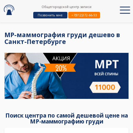
Общегородской центр записи
Позвонить мне
+7(812)372-66-93
МР-маммография груди дешево в
Санкт-Петербурге
Поиск центра по самой дешевой цене на
МР-маммографию груди