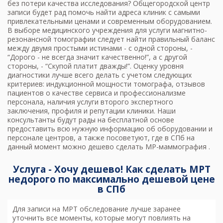
без потери качества исследования? Общегородской центр
записи будет рад помочь найти адреса клиник с самыми
привлекательными ценами и современным оборудованием.
В выборе медицинского учреждения для услуги магнитно-
резонансной томографии следует найти правильный баланс
между двумя простыми истинами - с одной стороны, -
“Дорого - не всегда значит качественно!”, а с другой
стороны, - “Скупой платит дважды!”. Оценку уровня
диагностики лучше всего делать с учетом следующих
критериев: индукционной мощности томографа, отзывов
пациентов о качестве сервиса и профессионализме
персонала, наличия услуги второго экспертного
заключения, профиля и репутации клиники. Наши
консультанты будут рады на бесплатной основе
предоставить всю нужную информацию об оборудовании и
персонале центров, а также посоветуют, где в СПб на
данный момент можно дешево сделать
МР-маммография
.
Услуга - Хочу дешево! Как сделать МРТ
недорого по максимально дешевой цене
в СПб
Для записи на МРТ обследование лучше заранее
уточнить все моменты, которые могут повлиять на