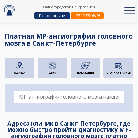
Общегородской центр записи
Позвонить мне
+7(812)372-66-93
Платная МР-ангиография головного
мозга в Санкт-Петербурге
АДРЕСА
ЦЕНЫ
ПОКАЗАНИЯ
СРОЧНАЯ ЗАПИСЬ
Адреса клиник в Санкт-Петербурге, где
можно быстро пройти диагностику МР-
ангиографии головного мозга платно