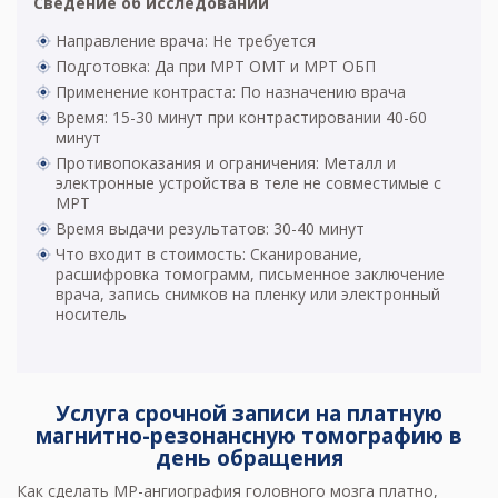
Сведение об исследовании
Направление врача: Не требуется
Подготовка: Да при МРТ ОМТ и МРТ ОБП
Применение контраста: По назначению врача
Время: 15-30 минут при контрастировании 40-60
минут
Противопоказания и ограничения: Металл и
электронные устройства в теле не совместимые с
МРТ
Время выдачи результатов: 30-40 минут
Что входит в стоимость: Сканирование,
расшифровка томограмм, письменное заключение
врача, запись снимков на пленку или электронный
носитель
Услуга срочной записи на платную
магнитно-резонансную томографию в
день обращения
Как сделать
МР-ангиография головного мозга
платно,