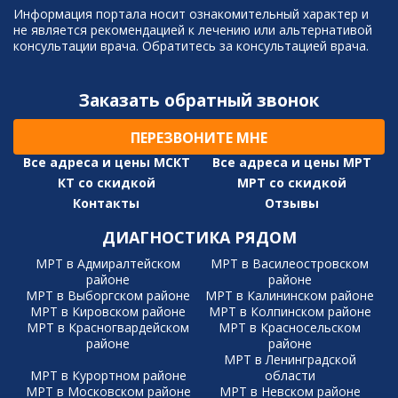
Информация портала носит ознакомительный характер и
не является рекомендацией к лечению или альтернативой
консультации врача. Обратитесь за консультацией врача.
Заказать обратный звонок
ПЕРЕЗВОНИТЕ МНЕ
Все адреса и цены МСКТ
Все адреса и цены МРТ
КТ со скидкой
МРТ со скидкой
Контакты
Отзывы
ДИАГНОСТИКА РЯДОМ
МРТ в Адмиралтейском
МРТ в Василеостровском
районе
районе
МРТ в Выборгском районе
МРТ в Калининском районе
МРТ в Кировском районе
МРТ в Колпинском районе
МРТ в Красногвардейском
МРТ в Красносельском
районе
районе
МРТ в Ленинградской
МРТ в Курортном районе
области
МРТ в Московском районе
МРТ в Невском районе