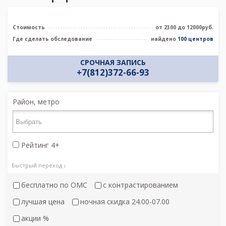
Стоимость
от 2300 до 12000руб.
Где сделать обследование
найдено
100 центров
СРОЧНАЯ ЗАПИСЬ
+7(812)372-66-93
Район, метро
Рейтинг 4+
Быстрый переход ↓
бесплатно по ОМС
с контрастированием
лучшая цена
ночная скидка 24.00-07.00
акции %