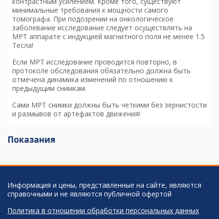
контрастным усилением. Кроме того, существуют
минимальные требования к мощности самого
томографа. При подозрении на онкологическое
заболевание исследование следует осуществлять на
МРТ аппарате с индукцией магнитного поля не менее 1.5
Тесла!
Если МРТ исследование проводится повторно, в
протоколе обследования обязательно должна быть
отмечена динамика изменений по отношению к
предыдущим снимкам.
Сами МРТ снимки должны быть четкими без зернистости
и размывов от артефактов движения!
Показания
Информация и цены, представленные на сайте, являются
справочными и не являются публичной офертой
Политика в отношении обработки персональных данных