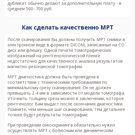
дубликат обычно делают за дополнительную плату - в
среднем 500- 700 руб.
Как сделать качественно МРТ
После сканирования Вы должны получить МРТ снимки в
электронном виде в формате DICOM, записанные на CD
диск или флешку. Одной печати томографических
изображений на рентгенологической пленке
недостаточно для качественного анализа результатов
магнитно-резонансной томографии.
МРТ диагностика
должна быть проведена в
соответствии с техническими требованиями по
минимальному срезу сканирования. Он не должен
превышать 2-4 мм в зависимости от модели томографа.
Уточнить толщину среза можно в заключении, которое
рентгенолог Вам выдаст после окончания диагностики.
Помните, чем меньше шаг сканирования, тем детальнее
точнее будут результаты томографии.
При проведении онкоскрининга обязательно нужно
осуществлять МРТ с болюсным или динамическим