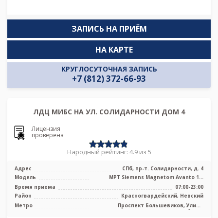
ЗАПИСЬ НА ПРИЁМ
НА КАРТЕ
КРУГЛОСУТОЧНАЯ ЗАПИСЬ
+7 (812) 372-66-93
ЛДЦ МИБС НА УЛ. СОЛИДАРНОСТИ ДОМ 4
Лицензия
проверена
Народный рейтинг: 4.9 из 5
Адрес
СПб, пр-т. Солидарности, д. 4
Модель
МРТ Siemens Magnetom Avanto 1.5
Тесла
Время приема
07:00-23:00
Район
Красногвардейский, Невский
Метро
Проспект Большевиков, Улица
Дыбенко