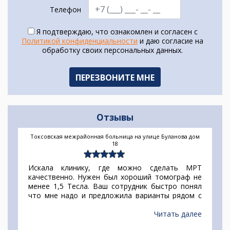
Телефон
Я подтверждаю, что ознакомлен и согласен с
Политикой конфиденциальности
и даю согласие на
обработку своих персональных данных.
Отзывы
Токсовская межрайонная больница на улице Буланова дом
18
Искала клинику, где можно сделать МРТ
качественно. Нужен был хороший томограф не
менее 1,5 Тесла. Ваш сотрудник быстро понял
что мне надо и предложила варианты рядом с
домом. Удобный сервис и все в одном месте, и
цены и адреса. Спасибо за хорошую работу.
Читать далее