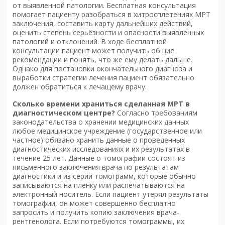
от выявленной патологии. Бесплатная консультация
помогает пациенту разобраться в хитросплетениях МРТ
заключения, составить карту дальнейших действий,
оценить степень серьёзности и опасности выявленных
патологий и отклонений. В ходе бесплатной
консультации пациент может получить общие
рекомендации и понять, что же ему делать дальше.
Однако для постановки окончательного диагноза и
выработки стратегии лечения пациент обязательно
должен обратиться к лечащему врачу.
Сколько времени храниться сделанная МРТ в
диагностическом центре?
Согласно требованиям
законодательства о хранении медицинских данных
любое медицинское учреждение (государственное или
частное) обязано хранить данные о проведенных
диагностических исследованиях и их результатах в
течение 25 лет. Данные о томографии состоят из
письменного заключения врача по результатам
диагностики и из серии томограмм, которые обычно
записываются на пленку или распечатываются на
электронный носитель. Если пациент утерял результаты
томографии, он может совершенно бесплатно
запросить и получить копию заключения врача-
рентгенолога. Если потребуются томограммы, их