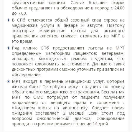
круглосуточные клиники. Самые большие скидки
обычно предлагают на обследование в период с 24.00
до 7.00.
В СПб отмечается общий сезонный спад спроса на
медицинские услуги в январе и августе. Поэтому
некоторые медицинские центры для активного
привлечения клиентов снижает стоимость на МРТ в
это время.
Ряд клиник СПб предоставляют льготы на МРТ
определенным категориям пациентов: ветеранам,
инвалидам, многодетным семьям, студентам, что
позволяет сэкономить на стоимости. Данные о таких
дисконтных программах можно уточнить при записи на
обследование.
МРТ входит в перечень медицинских услуг, которые
жители Санкт-Петербурга могут получить по полису
обязательного медицинского страхования. Бесплатная
МРТ по ОМС потребует от пациента получения
направления от лечащего врача и сопряжена с
ожиданием квоты на диагностику. Среднее время
ожидания составляет 2 месяца. Если стоит под
вопросом онкологический диагноз, сканирование
проводят в срочном режиме в течение 14 дней.