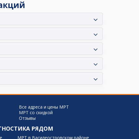
 акций
Все адреса и цены МРТ
МРТ со скидкой
Отзывы
ГНОСТИКА РЯДОМ
е
МРТ в Василеостровском районе