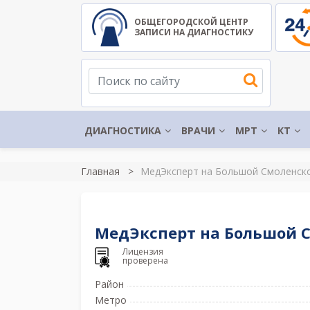
ОБЩЕГОРОДСКОЙ ЦЕНТР
ЗАПИСИ НА ДИАГНОСТИКУ
ДИАГНОСТИКА
ВРАЧИ
МРТ
КТ
Главная
МедЭксперт на Большой Смоленско
МедЭксперт на Большой С
Лицензия
проверена
Район
Метро