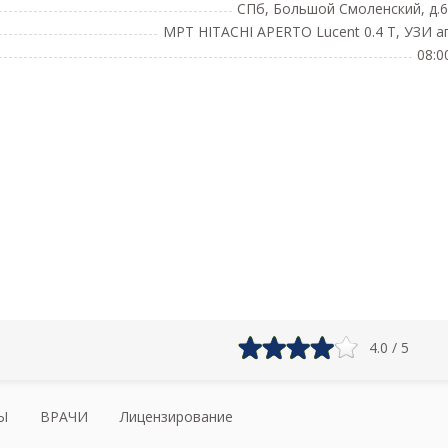
СПб, Большой Смоленский, д.6,
МРТ HITACHI APERTO Lucent 0.4 Т, УЗИ а
08:0
4.0 / 5
Ы
ВРАЧИ
Лицензирование