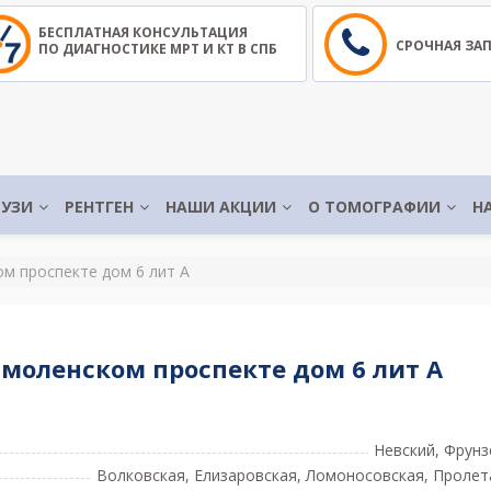
БЕСПЛАТНАЯ КОНСУЛЬТАЦИЯ
СРОЧНАЯ ЗА
ПО ДИАГНОСТИКЕ МРТ И КТ В СПБ
УЗИ
РЕНТГЕН
НАШИ АКЦИИ
О ТОМОГРАФИИ
Н
м проспекте дом 6 лит А
моленском проспекте дом 6 лит А
Невский, Фрунз
Волковская, Елизаровская, Ломоносовская, Пролет