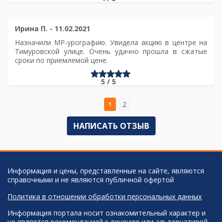
Ирина П.
-
11.02.2021
Назначили МР-урографию. Увидела акцию в центре на
Тимуровской улице. Очень удачно прошла в сжатые
сроки по приемлемой цене.
5 / 5
1
2
НАПИСАТЬ ОТЗЫВ
Информация и цены, представленные на сайте, являются
справочными и не являются публичной офертой
Политика в отношении обработки персональных данных
Информация портала носит ознакомительный характер и
не является рекомендацией к лечению или альтернативой