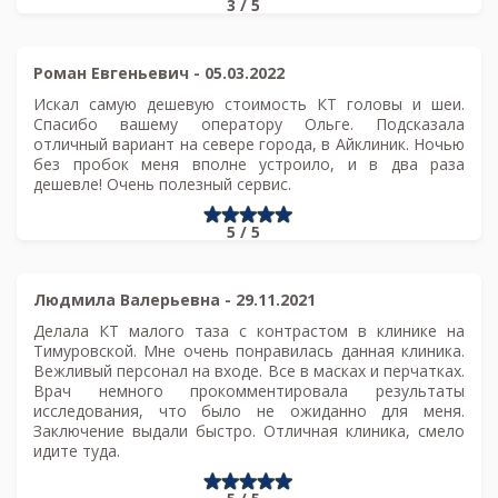
3 / 5
Роман Евгеньевич
-
05.03.2022
Искал самую дешевую стоимость КТ головы и шеи.
Спасибо вашему оператору Ольге. Подсказала
отличный вариант на севере города, в Айклиник. Ночью
без пробок меня вполне устроило, и в два раза
дешевле! Очень полезный сервис.
5 / 5
Людмила Валерьевна
-
29.11.2021
Делала КТ малого таза с контрастом в клинике на
Тимуровской. Мне очень понравилась данная клиника.
Вежливый персонал на входе. Все в масках и перчатках.
Врач немного прокомментировала результаты
исследования, что было не ожиданно для меня.
Заключение выдали быстро. Отличная клиника, смело
идите туда.