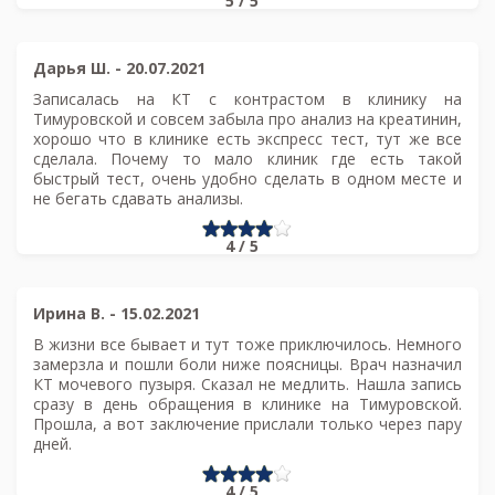
5 / 5
Дарья Ш.
-
20.07.2021
Записалась на КТ с контрастом в клинику на
Тимуровской и совсем забыла про анализ на креатинин,
хорошо что в клинике есть экспресс тест, тут же все
сделала. Почему то мало клиник где есть такой
быстрый тест, очень удобно сделать в одном месте и
не бегать сдавать анализы.
4 / 5
Ирина В.
-
15.02.2021
В жизни все бывает и тут тоже приключилось. Немного
замерзла и пошли боли ниже поясницы. Врач назначил
КТ мочевого пузыря. Сказал не медлить. Нашла запись
сразу в день обращения в клинике на Тимуровской.
Прошла, а вот заключение прислали только через пару
дней.
4 / 5