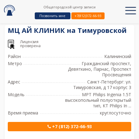
Общегородской центр записи
Позвонить мне
+7(812)372-66-93
МЦ АЙ КЛИНИК на Тимуровской
Лицензия
проверена
Район
Калининский
Метро
Гражданский проспект,
Девяткино, Парнас, Проспект
Просвещения
Адрес
Санкт-Петербург: ул.
Тимуровская, д 17 корпус 3
Модель
МРТ Philips Ingenia 1.5T
высокопольный полуоткрытый
тип, КТ Philips In ...
Время приема
круглосуточно
+7 (812) 372-66-93