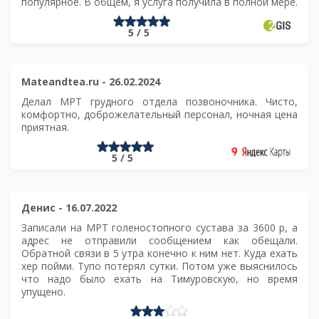
популярное. В общем, я услуга получила в полной мере.
5 / 5
Mateandtea.ru
-
26.02.2024
Делал МРТ грудного отдела позвоночника. Чисто,
комфортно, доброжелательный персонал, ночная цена
приятная.
5 / 5
Денис
-
16.07.2022
Записали на МРТ голеностопного сустава за 3600 р, а
адрес не отправили сообщением как обещали.
Обратной связи в 5 утра конечно к ним нет. Куда ехать
хер пойми. Тупо потерял сутки. Потом уже выяснилось
что надо было ехать на Тимуровскую, но время
упущено.