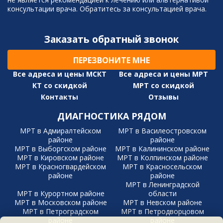
консультации врача. Обратитесь за консультацией врача.
Заказать обратный звонок
ПЕРЕЗВОНИТЕ МНЕ
Все адреса и цены МСКТ
Все адреса и цены МРТ
КТ со скидкой
МРТ со скидкой
Контакты
Отзывы
ДИАГНОСТИКА РЯДОМ
МРТ в Адмиралтейском
МРТ в Василеостровском
районе
районе
МРТ в Выборгском районе
МРТ в Калининском районе
МРТ в Кировском районе
МРТ в Колпинском районе
МРТ в Красногвардейском
МРТ в Красносельском
районе
районе
МРТ в Ленинградской
МРТ в Курортном районе
области
МРТ в Московском районе
МРТ в Невском районе
МРТ в Петроградском
МРТ в Петродворцовом
районе
районе