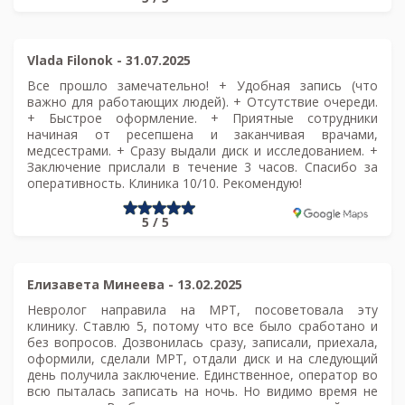
Vlada Filonok
-
31.07.2025
Все прошло замечательно! + Удобная запись (что
важно для работающих людей). + Отсутствие очереди.
+ Быстрое оформление. + Приятные сотрудники
начиная от ресепшена и заканчивая врачами,
медсестрами. + Сразу выдали диск и исследованием. +
Заключение прислали в течение 3 часов. Спасибо за
оперативность. Клиника 10/10. Рекомендую!
5 / 5
Елизавета Минеева
-
13.02.2025
Невролог направила на МРТ, посоветовала эту
клинику. Ставлю 5, потому что все было сработано и
без вопросов. Дозвонилась сразу, записали, приехала,
оформили, сделали МРТ, отдали диск и на следующий
день получила заключение. Единственное, оператор во
всю пыталась записать на ночь. Но видимо время не