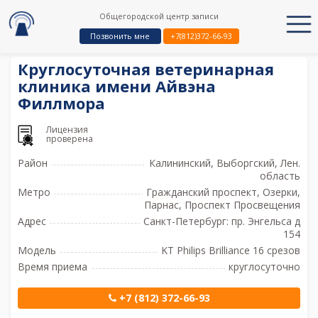
Общегородской центр записи
Позвонить мне
+7(812)372-66-93
Круглосуточная ветеринарная
клиника имени Айвэна
Филлмора
Лицензия
проверена
Район
Калининский, Выборгский, Лен.
область
Метро
Гражданский проспект, Озерки,
Парнас, Проспект Просвещения
Адрес
Санкт-Петербург: пр. Энгельса д
154
Модель
KT Philips Brilliance 16 срезов
Время приема
круглосуточно
+7 (812) 372-66-93