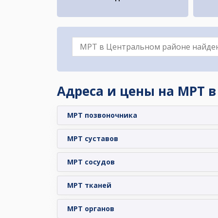
Адреса и цены на МРТ в
МРТ позвоночника
МРТ суставов
МРТ сосудов
МРТ тканей
МРТ органов