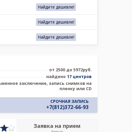
Найдите дешевле!
Найдите дешевле!
Найдите дешевле!
от 2500 до 5972руб.
найдено
17 центров
ьменное заключение, запись снимков на
пленку или CD
СРОЧНАЯ ЗАПИСЬ
+7(812)372-66-93
Заявка на прием
Запись
Август