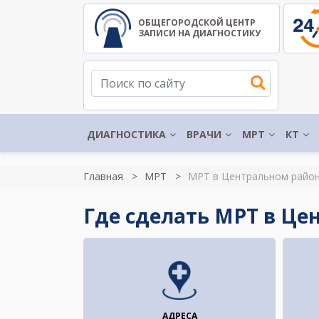
ОБЩЕГОРОДСКОЙ ЦЕНТР
ЗАПИСИ НА ДИАГНОСТИКУ
ДИАГНОСТИКА
ВРАЧИ
МРТ
КТ
Главная
МРТ
МРТ в Центральном райо
Где сделать МРТ в Це
АДРЕСА