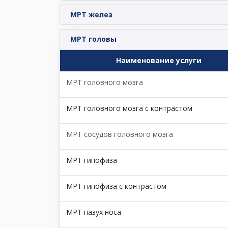
МРТ желез
МРТ головы
Наименование услуги
МРТ головного мозга
МРТ головного мозга с контрастом
МРТ сосудов головного мозга
МРТ гипофиза
МРТ гипофиза с контрастом
МРТ пазух носа