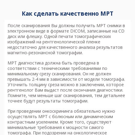
Как сделать качественно МРТ
После сканирования Вы должны получить МРТ снимки в
электронном виде в формате DICOM, записанные на CD
диск или флешку. Одной печати томографических
изображений на рентгенологической пленке
недостаточно для качественного анализа результатов
магнитно-резонансной томографии.
МРТ диагностика
должна быть проведена в
соответствии с техническими требованиями по
минимальному срезу сканирования. Он не должен
превышать 2-4 мм в зависимости от модели томографа.
Уточнить толщину среза можно в заключении, которое
рентгенолог Вам выдаст после окончания диагностики.
Помните, чем меньше шаг сканирования, тем детальнее
точнее будут результаты томографии.
При проведении онкоскрининга обязательно нужно
осуществлять МРТ с болюсным или динамическим
контрастным усилением. Кроме того, существуют
минимальные требования к мощности самого
томографа. При подозрении на онкологическое