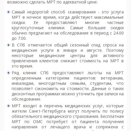
возможно
сделать МРТ по адекватной цене
:
Самый недорогой способ сканирования - это услуга
МРТ в ночное время, когда действуют максимальные
скидки. Ее предоставляют многие частные
круглосуточные клиники. Самые большие скидки
обычно предлагают на обследование в период с 24.00
до 7.00.
В СПб отмечается общий сезонный спад спроса на
медицинские услуги в январе и августе. Поэтому
некоторые медицинские центры для активного
привлечения клиентов снижает стоимость на МРТ в
это время.
Ряд клиник СПб предоставляют льготы на МРТ
определенным категориям пациентов: ветеранам,
инвалидам, многодетным семьям, студентам, что
позволяет сэкономить на стоимости. Данные о таких
дисконтных программах можно уточнить при записи на
обследование.
МРТ входит в перечень медицинских услуг, которые
жители Санкт-Петербурга могут получить по полису
обязательного медицинского страхования. Бесплатная
МРТ по ОМС потребует от пациента получения
направления от лечащего врача и сопряжена с