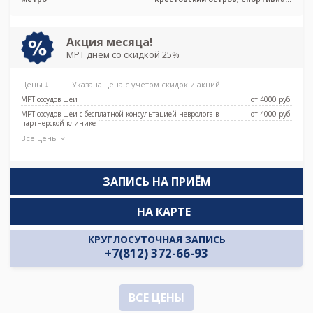
Чкаловская, Новокрестовская (Зенит)
Акция месяца!
МРТ днем со скидкой 25%
Цены ↓
Указана цена с учетом скидок и акций
МРТ сосудов шеи
от 4000 pуб.
МРТ сосудов шеи с бесплатной консультацией невролога в
от 4000 pуб.
партнерской клинике
Все цены
ЗАПИСЬ НА ПРИЁМ
НА КАРТЕ
КРУГЛОСУТОЧНАЯ ЗАПИСЬ
+7(812) 372-66-93
ВСЕ ЦЕНЫ