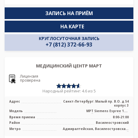
ЗАПИСЬ НА ПРИЁМ
НА КАРТЕ
КРУГЛОСУТОЧНАЯ ЗАПИСЬ
+7 (812) 372-66-93
МЕДИЦИНСКИЙ ЦЕНТР МАРТ
Лицензия
проверена
Народный рейтинг: 4.6 из 5
Адрес
Санкт-Петербург: Малый пр. В.О. д 54
корпус 3
Модель
МРТ Siemens Espree 1.5Т
высокопольный полуоткрытый тип,
Время приема
8:00-21:00
УЗИ
Район
Василеостровский
Метро
Адмиралтейская, Василеостровская,
Приморская, Спортивная, Горный
институт