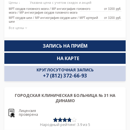
Цены ↓
Указана цена с учетом скидок и акций
МРТ сосудов головного мозга / МР ангиография головного
от 3200 pуб.
мозга / МР ангиография сосудов головного мозга
МРТ сосудов шеи / МР ангиография сосудов шеи / МРТ артерий
от 3200 pуб.
шеи
Все цены
ЗАПИСЬ НА ПРИЁМ
НА КАРТЕ
КРУГЛОСУТОЧНАЯ ЗАПИСЬ
+7 (812) 372-66-93
ГОРОДСКАЯ КЛИНИЧЕСКАЯ БОЛЬНИЦА № 31 НА
ДИНАМО
Лицензия
проверена
Народный рейтинг: 3.9 из 5