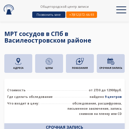
Общегородской центр записи
Позвонить мне
+7(812)372-66-93
МРТ сосудов в СПб в
Василеостровском районе
АДРЕСА
ЦЕНЫ
ПОКАЗАНИЯ
СРОЧНАЯ ЗАПИСЬ
Стоимость
от 2730 до 12900руб.
Где сделать обследование
найдено
9 центров
Что входит в цену:
обследование, расшифровка,
письменное заключение, запись
снимков на пленку или CD
СРОЧНАЯ ЗАПИСЬ