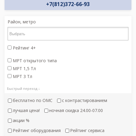
+7(812)372-66-93
Район, метро
Рейтинг 4+
МРТ открытого типа
МРТ 1,5 Тл
МРТ 3 Тл
Быстрый переход ↓
бесплатно по ОМС
с контрастированием
лучшая цена!
ночная скидка 24.00-07.00
акции %
Рейтинг оборудования
Рейтинг сервиса