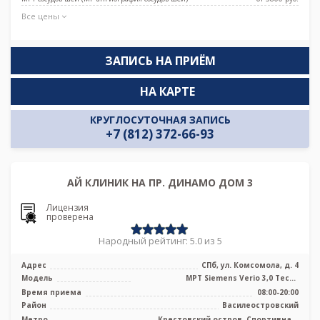
Все цены
ЗАПИСЬ НА ПРИЁМ
НА КАРТЕ
КРУГЛОСУТОЧНАЯ ЗАПИСЬ
+7 (812) 372-66-93
АЙ КЛИНИК НА ПР. ДИНАМО ДОМ 3
Лицензия
проверена
Народный рейтинг: 5.0 из 5
Адрес
СПб, ул. Комсомола, д. 4
Модель
МРТ Siemens Verio 3,0 Тесла
полуоткрытого типа
Время приема
08:00-20:00
Район
Василеостровский
Метро
Крестовский остров, Спортивная,