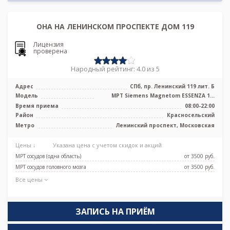
ОНА НА ЛЕНИНСКОМ ПРОСПЕКТЕ ДОМ 119
Лицензия
проверена
Народный рейтинг: 4.0 из 5
Адрес
СПб, пр. Ленинский 119 лит. Б
Модель
МРТ Siemens Magnetom ESSENZA 1.5
Тесла
Время приема
08:00-22:00
Район
Красносельский
Метро
Ленинский проспект, Московская
Цены ↓
Указана цена с учетом скидок и акций
МРТ сосудов (одна область)
от 3500 pуб.
МРТ сосудов головного мозга
от 3500 pуб.
Все цены
ЗАПИСЬ НА ПРИЁМ