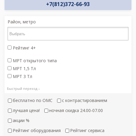
+7(812)372-66-93
Район, метро
Рейтинг 4+
МРТ открытого типа
МРТ 1,5 Тл
МРТ 3 Тл
Быстрый переход ↓
бесплатно по ОМС
с контрастированием
лучшая цена!
ночная скидка 24.00-07.00
акции %
Рейтинг оборудования
Рейтинг сервиса