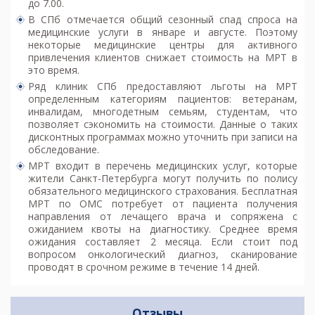
до 7.00.
В СПб отмечается общий сезонный спад спроса на
медицинские услуги в январе и августе. Поэтому
некоторые медицинские центры для активного
привлечения клиентов снижает стоимость на МРТ в
это время.
Ряд клиник СПб предоставляют льготы на МРТ
определенным категориям пациентов: ветеранам,
инвалидам, многодетным семьям, студентам, что
позволяет сэкономить на стоимости. Данные о таких
дисконтных программах можно уточнить при записи на
обследование.
МРТ входит в перечень медицинских услуг, которые
жители Санкт-Петербурга могут получить по полису
обязательного медицинского страхования. Бесплатная
МРТ по ОМС потребует от пациента получения
направления от лечащего врача и сопряжена с
ожиданием квоты на диагностику. Среднее время
ожидания составляет 2 месяца. Если стоит под
вопросом онкологический диагноз, сканирование
проводят в срочном режиме в течение 14 дней.
Отзывы