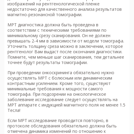
изображений на рентгенологической пленке
недостаточно для качественного анализа результатов
магнитно-резонансной томографии.
МРТ диагностика
должна быть проведена в
соответствии с техническими требованиями по
минимальному срезу сканирования. Он не должен
превышать 2-4 мм в зависимости от модели томографа.
Уточнить толщину среза можно в заключении, которое
рентгенолог Вам выдаст после окончания диагностики.
Помните, чем меньше шаг сканирования, тем детальнее
точнее будут результаты томографии.
При проведении онкоскрининга обязательно нужно
осуществлять МРТ с болюсным или динамическим
контрастным усилением. Кроме того, существуют
минимальные требования к мощности самого
томографа. При подозрении на онкологическое
заболевание исследование следует осуществлять на
МРТ аппарате с индукцией магнитного поля не менее 1.5
Тесла!
Если МРТ исследование проводится повторно, в
протоколе обследования обязательно должна быть
отмечена динамика изменений по отношению к