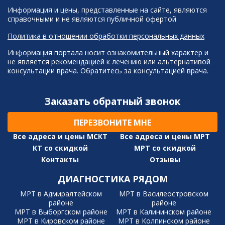
Информация и цены, представленные на сайте, являются
справочными и не являются публичной офертой
Политика в отношении обработки персональных данных
Информация портала носит ознакомительный характер и
не является рекомендацией к лечению или альтернативой
консультации врача. Обратитесь за консультацией врача.
Заказать обратный звонок
ПЕРЕЗВОНИТЕ МНЕ
Все адреса и цены МСКТ
Все адреса и цены МРТ
КТ со скидкой
МРТ со скидкой
Контакты
Отзывы
ДИАГНОСТИКА РЯДОМ
МРТ в Адмиралтейском
МРТ в Василеостровском
районе
районе
МРТ в Выборгском районе
МРТ в Калининском районе
МРТ в Кировском районе
МРТ в Колпинском районе