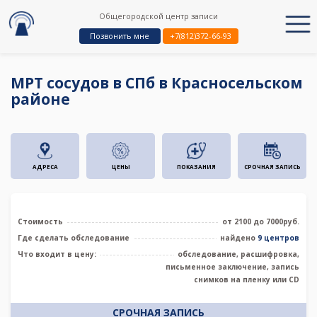
Общегородской центр записи
Позвонить мне
+7(812)372-66-93
МРТ сосудов в СПб в Красносельском
районе
АДРЕСА
ЦЕНЫ
ПОКАЗАНИЯ
СРОЧНАЯ ЗАПИСЬ
Стоимость
от 2100 до 7000руб.
Где сделать обследование
найдено
9 центров
Что входит в цену:
обследование, расшифровка,
письменное заключение, запись
снимков на пленку или CD
СРОЧНАЯ ЗАПИСЬ