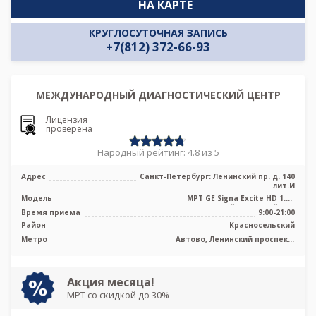
НА КАРТЕ
КРУГЛОСУТОЧНАЯ ЗАПИСЬ
+7(812) 372-66-93
МЕЖДУНАРОДНЫЙ ДИАГНОСТИЧЕСКИЙ ЦЕНТР
Лицензия
проверена
Народный рейтинг: 4.8 из 5
Адрес
Санкт-Петербург: Ленинский пр. д. 140
лит.И
Модель
МРТ GE Signa Excite HD 1.5T
высокопольный закрытый тип
Время приема
9:00-21:00
Район
Красносельский
Метро
Автово, Ленинский проспект,
Московская, Проспект Ветеранов
Акция месяца!
МРТ со скидкой до 30%