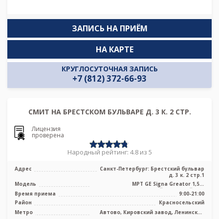
ЗАПИСЬ НА ПРИЁМ
НА КАРТЕ
КРУГЛОСУТОЧНАЯ ЗАПИСЬ
+7 (812) 372-66-93
СМИТ НА БРЕСТСКОМ БУЛЬВАРЕ Д. 3 К. 2 СТР.
Лицензия
проверена
Народный рейтинг: 4.8 из 5
Адрес
Санкт-Петербург: Брестский бульвар
д. 3 к. 2 стр.1
Модель
МРТ GE Signa Greator 1,5 т
высокопольный закрытый тип
Время приема
9:00-21:00
Район
Красносельский
Метро
Автово, Кировский завод, Ленинский
проспект, Проспект Ветеранов,