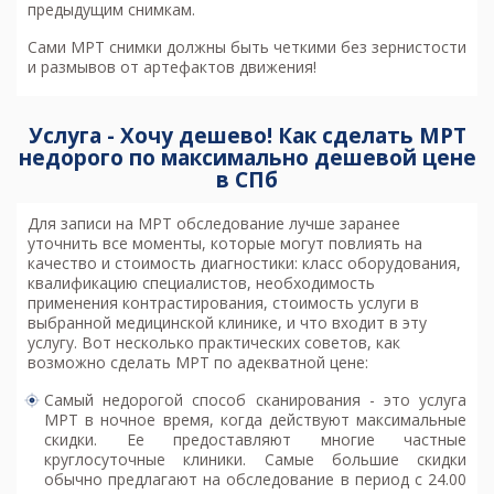
предыдущим снимкам.
Сами МРТ снимки должны быть четкими без зернистости
и размывов от артефактов движения!
Услуга - Хочу дешево! Как сделать МРТ
недорого по максимально дешевой цене
в СПб
Для записи на МРТ обследование лучше заранее
уточнить все моменты, которые могут повлиять на
качество и стоимость диагностики: класс оборудования,
квалификацию специалистов, необходимость
применения контрастирования, стоимость услуги в
выбранной медицинской клинике, и что входит в эту
услугу. Вот несколько практических советов, как
возможно
сделать МРТ по адекватной цене
:
Самый недорогой способ сканирования - это услуга
МРТ в ночное время, когда действуют максимальные
скидки. Ее предоставляют многие частные
круглосуточные клиники. Самые большие скидки
обычно предлагают на обследование в период с 24.00