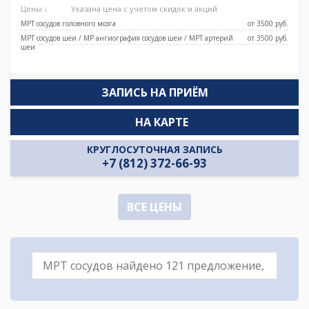
Цены ↓
Указана цена с учетом скидок и акций
МРТ сосудов головного мозга
от 3500 pуб.
МРТ сосудов шеи / МР ангиография сосудов шеи / МРТ артерий
от 3500 pуб.
шеи
ЗАПИСЬ НА ПРИЁМ
НА КАРТЕ
КРУГЛОСУТОЧНАЯ ЗАПИСЬ
+7 (812) 372-66-93
ВСЕ ЦЕНЫ