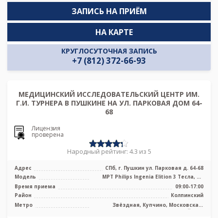
ЗАПИСЬ НА ПРИЁМ
НА КАРТЕ
КРУГЛОСУТОЧНАЯ ЗАПИСЬ
+7 (812) 372-66-93
МЕДИЦИНСКИЙ ИССЛЕДОВАТЕЛЬСКИЙ ЦЕНТР ИМ.
Г.И. ТУРНЕРА В ПУШКИНЕ НА УЛ. ПАРКОВАЯ ДОМ 64-
68
Лицензия
проверена
Народный рейтинг: 4.3 из 5
Адрес
СПб, г. Пушкин ул. Парковая д. 64-68
Модель
МРТ Philips Ingenia Elition 3 Тесла, КТ
Philips Brilliance 64 среза, Ц ...
Время приема
09:00-17:00
Район
Колпинский
Метро
Звёздная, Купчино, Московская,
Дунайская