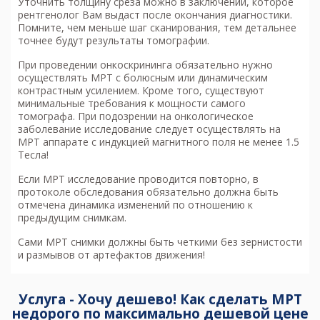
Уточнить толщину среза можно в заключении, которое
рентгенолог Вам выдаст после окончания диагностики.
Помните, чем меньше шаг сканирования, тем детальнее
точнее будут результаты томографии.
При проведении онкоскрининга обязательно нужно
осуществлять МРТ с болюсным или динамическим
контрастным усилением. Кроме того, существуют
минимальные требования к мощности самого
томографа. При подозрении на онкологическое
заболевание исследование следует осуществлять на
МРТ аппарате с индукцией магнитного поля не менее 1.5
Тесла!
Если МРТ исследование проводится повторно, в
протоколе обследования обязательно должна быть
отмечена динамика изменений по отношению к
предыдущим снимкам.
Сами МРТ снимки должны быть четкими без зернистости
и размывов от артефактов движения!
Услуга - Хочу дешево! Как сделать МРТ
недорого по максимально дешевой цене