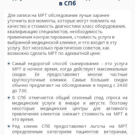
в СПб
Для записи на МРТ обследование лучше заранее
уточнить все моменты, которые могут повлиять на
качество и стоимость диагностики: класс оборудования,
квалификацию специалистов, необходимость
применения контрастирования, стоимость услуги в
выбранной медицинской клинике, и что входит в эту
услугу. Вот несколько практических советов, как
возможно
сделать МРТ по адекватной цене
:
Самый недорогой способ сканирования - это услуга
МРТ в ночное время, когда действуют максимальные
скидки. Ее предоставляют многие частные
круглосуточные клиники. Самые большие скидки
обычно предлагают на обследование в период с 24.00
до 7.00.
В СПб отмечается общий сезонный спад спроса на
медицинские услуги в январе и августе. Поэтому
некоторые медицинские центры для активного
привлечения клиентов снижает стоимость на МРТ в
это время.
Ряд клиник СПб предоставляют льготы на МРТ
определенным категориям пациентов: ветеранам,