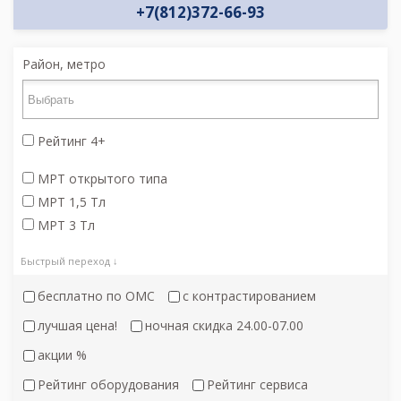
+7(812)372-66-93
Район, метро
Рейтинг 4+
МРТ открытого типа
МРТ 1,5 Тл
МРТ 3 Тл
Быстрый переход ↓
бесплатно по ОМС
с контрастированием
лучшая цена!
ночная скидка 24.00-07.00
акции %
Рейтинг оборудования
Рейтинг сервиса