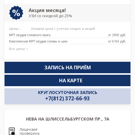
Акция месяца!
УЗИ со скидкой до 25%
Цены ↓
Указана цена с учетом скидок и акций
МРТ сосудов головного мозга
от 2900 pуб.
Комплексная МРТ сосудов головы и шеи
от 6165 pуб.
Все цены
ЗАПИСЬ НА ПРИЁМ
НА КАРТЕ
КРУГЛОСУТОЧНАЯ ЗАПИСЬ
+7(812) 372-66-93
НЕВА НА ШЛИССЕЛЬБУРГСКОМ ПР., 7А
Лицензия
проверена