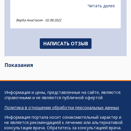
Исследование шло около 30 минут, но об сразу
предупредили, поэтому была моральна готова.
Читать далее
Единственный минус - диск не входит в
стоимость как везде.
Верба Анастасия
-
02.08.2022
НАПИСАТЬ ОТЗЫВ
Показания
Информация и цены, представленные на сайте, являются
справочными и не являются публичной офертой
Политика в отношении обработки персональных данных
Информация портала носит ознакомительный характер и
не является рекомендацией к лечению или альтернативой
консультации врача. Обратитесь за консультацией врача.