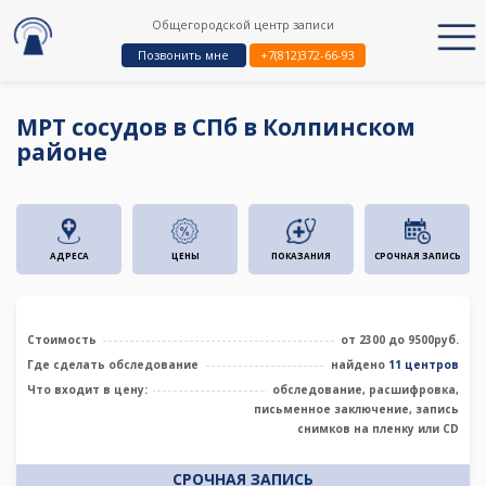
Общегородской центр записи
Позвонить мне
+7(812)372-66-93
МРТ сосудов в СПб в Колпинском
районе
АДРЕСА
ЦЕНЫ
ПОКАЗАНИЯ
СРОЧНАЯ ЗАПИСЬ
Стоимость
от 2300 до 9500руб.
Где сделать обследование
найдено
11 центров
Что входит в цену:
обследование, расшифровка,
письменное заключение, запись
снимков на пленку или CD
СРОЧНАЯ ЗАПИСЬ