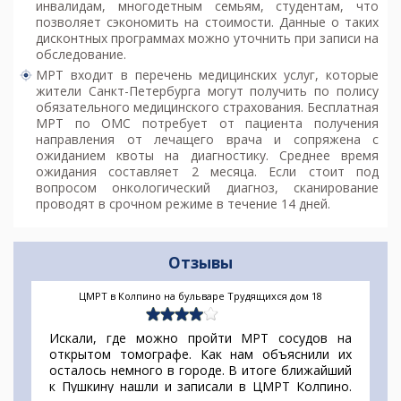
инвалидам, многодетным семьям, студентам, что
позволяет сэкономить на стоимости. Данные о таких
дисконтных программах можно уточнить при записи на
обследование.
МРТ входит в перечень медицинских услуг, которые
жители Санкт-Петербурга могут получить по полису
обязательного медицинского страхования. Бесплатная
МРТ по ОМС потребует от пациента получения
направления от лечащего врача и сопряжена с
ожиданием квоты на диагностику. Среднее время
ожидания составляет 2 месяца. Если стоит под
вопросом онкологический диагноз, сканирование
проводят в срочном режиме в течение 14 дней.
Отзывы
ЦМРТ в Колпино на бульваре Трудящихся дом 18
Искали, где можно пройти МРТ сосудов на
открытом томографе. Как нам объяснили их
осталось немного в городе. В итоге ближайший
к Пушкину нашли и записали в ЦМРТ Колпино.