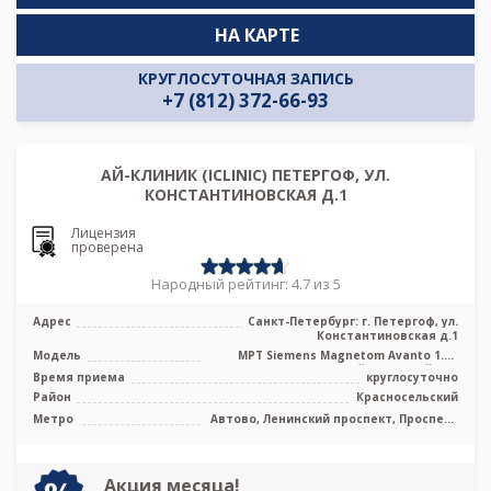
НА КАРТЕ
КРУГЛОСУТОЧНАЯ ЗАПИСЬ
+7 (812) 372-66-93
АЙ-КЛИНИК (ICLINIC) ПЕТЕРГОФ, УЛ.
КОНСТАНТИНОВСКАЯ Д.1
Лицензия
проверена
Народный рейтинг: 4.7 из 5
Адрес
Санкт-Петербург: г. Петергоф, ул.
Константиновская д.1
Модель
МРТ Siemens Magnetom Avanto 1.5T
высокопольный закрытый тип
Время приема
круглосуточно
Район
Красносельский
Метро
Автово, Ленинский проспект, Проспект
Ветеранов, Юго-Западная
Акция месяца!