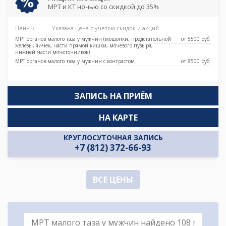
МРТ и КТ ночью со скидкой до 35%
Цены ↓
Указана цена с учетом скидок и акций
МРТ органов малого таза у мужчин (мошонки, предстательной
от 5500 pуб.
железы, яичек, части прямой кишки, мочевого пузыря,
нижней части мочеточников)
МРТ органов малого таза у мужчин с контрастом
от 8500 pуб.
ЗАПИСЬ НА ПРИЁМ
НА КАРТЕ
КРУГЛОСУТОЧНАЯ ЗАПИСЬ
+7 (812) 372-66-93
ВСЕ ЦЕНЫ