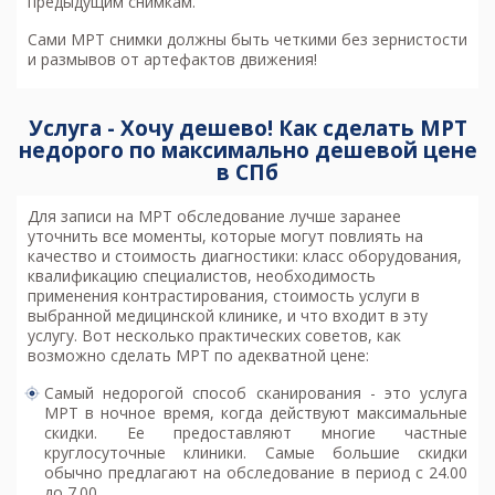
предыдущим снимкам.
Сами МРТ снимки должны быть четкими без зернистости
и размывов от артефактов движения!
Услуга - Хочу дешево! Как сделать МРТ
недорого по максимально дешевой цене
в СПб
Для записи на МРТ обследование лучше заранее
уточнить все моменты, которые могут повлиять на
качество и стоимость диагностики: класс оборудования,
квалификацию специалистов, необходимость
применения контрастирования, стоимость услуги в
выбранной медицинской клинике, и что входит в эту
услугу. Вот несколько практических советов, как
возможно
сделать МРТ по адекватной цене
:
Самый недорогой способ сканирования - это услуга
МРТ в ночное время, когда действуют максимальные
скидки. Ее предоставляют многие частные
круглосуточные клиники. Самые большие скидки
обычно предлагают на обследование в период с 24.00
до 7.00.