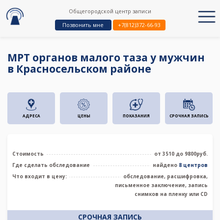
Общегородской центр записи
Позвонить мне
+7(812)372-66-93
МРТ органов малого таза у мужчин
в Красносельском районе
АДРЕСА
ЦЕНЫ
ПОКАЗАНИЯ
СРОЧНАЯ ЗАПИСЬ
Стоимость
от 3510 до 9800руб.
Где сделать обследование
найдено
8 центров
Что входит в цену:
обследование, расшифровка,
письменное заключение, запись
снимков на пленку или CD
СРОЧНАЯ ЗАПИСЬ