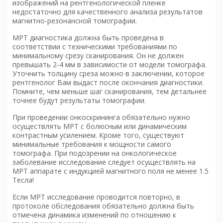
изображений на рентгенологической пленке
недостаточно для качественного анализа результатов
магнитно-резонансной томографии.
МРТ диагностика
должна быть проведена в
соответствии с техническими требованиями по
минимальному срезу сканирования. Он не должен
превышать 2-4 мм в зависимости от модели томографа.
Уточнить толщину среза можно в заключении, которое
рентгенолог Вам выдаст после окончания диагностики.
Помните, чем меньше шаг сканирования, тем детальнее
точнее будут результаты томографии.
При проведении онкоскрининга обязательно нужно
осуществлять МРТ с болюсным или динамическим
контрастным усилением. Кроме того, существуют
минимальные требования к мощности самого
томографа. При подозрении на онкологическое
заболевание исследование следует осуществлять на
МРТ аппарате с индукцией магнитного поля не менее 1.5
Тесла!
Если МРТ исследование проводится повторно, в
протоколе обследования обязательно должна быть
отмечена динамика изменений по отношению к