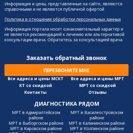
Информация и цены, представленные на сайте, являются
справочными и не являются публичной офертой
Политика в отношении обработки персональных данных
Информация портала носит ознакомительный характер и
не является рекомендацией к лечению или альтернативой
консультации врача. Обратитесь за консультацией врача.
Заказать обратный звонок
ПЕРЕЗВОНИТЕ МНЕ
Все адреса и цены МСКТ
Все адреса и цены МРТ
КТ со скидкой
МРТ со скидкой
Контакты
Отзывы
ДИАГНОСТИКА РЯДОМ
МРТ в Адмиралтейском
МРТ в Василеостровском
районе
районе
МРТ в Выборгском районе
МРТ в Калининском районе
МРТ в Кировском районе
МРТ в Колпинском районе