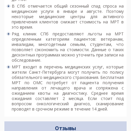
В СПб отмечается общий сезонный спад спроса на
медицинские услуги в январе и августе. Поэтому
некоторые медицинские центры для активного
привлечения клиентов снижает стоимость на МРТ в
это время.
Ряд клиник СПб предоставляют льготы на МРТ
определенным категориям пациентов: ветеранам,
инвалидам, многодетным семьям, студентам, что
позволяет сэкономить на стоимости. Данные о таких
дисконтных программах можно уточнить при записи на
обследование.
МРТ входит в перечень медицинских услуг, которые
жители Санкт-Петербурга могут получить по полису
обязательного медицинского страхования. Бесплатная
МРТ по ОМС потребует от пациента получения
направления от лечащего врача и сопряжена с
ожиданием квоты на диагностику. Среднее время
ожидания составляет 2 месяца. Если стоит под
вопросом онкологический диагноз, сканирование
проводят в срочном режиме в течение 14 дней.
Отзывы