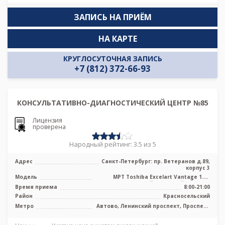
ЗАПИСЬ НА ПРИЁМ
НА КАРТЕ
КРУГЛОСУТОЧНАЯ ЗАПИСЬ
+7 (812) 372-66-93
КОНСУЛЬТАТИВНО-ДИАГНОСТИЧЕСКИЙ ЦЕНТР №85
Лицензия
проверена
Народный рейтинг: 3.5 из 5
Адрес
Санкт-Петербург: пр. Ветеранов д.89,
корпус 3
Модель
МРТ Toshiba Excelart Vantage 1.5T
высокопольный закрытый тип, УЗИ
Время приема
8:00-21:00
Район
Красносельский
Метро
Автово, Ленинский проспект, Проспект
Ветеранов