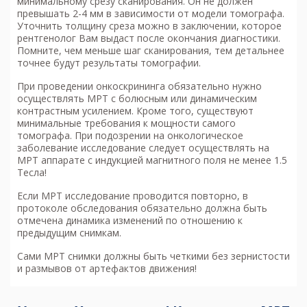
минимальному срезу сканирования. Он не должен
превышать 2-4 мм в зависимости от модели томографа.
Уточнить толщину среза можно в заключении, которое
рентгенолог Вам выдаст после окончания диагностики.
Помните, чем меньше шаг сканирования, тем детальнее
точнее будут результаты томографии.
При проведении онкоскрининга обязательно нужно
осуществлять МРТ с болюсным или динамическим
контрастным усилением. Кроме того, существуют
минимальные требования к мощности самого
томографа. При подозрении на онкологическое
заболевание исследование следует осуществлять на
МРТ аппарате с индукцией магнитного поля не менее 1.5
Тесла!
Если МРТ исследование проводится повторно, в
протоколе обследования обязательно должна быть
отмечена динамика изменений по отношению к
предыдущим снимкам.
Сами МРТ снимки должны быть четкими без зернистости
и размывов от артефактов движения!