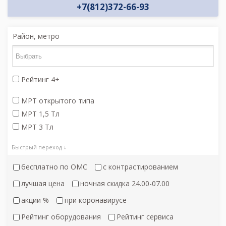
+7(812)372-66-93
Район, метро
Рейтинг 4+
МРТ открытого типа
МРТ 1,5 Тл
МРТ 3 Тл
Быстрый переход ↓
бесплатно по ОМС
с контрастированием
лучшая цена
ночная скидка 24.00-07.00
акции %
при коронавирусе
Рейтинг оборудования
Рейтинг сервиса