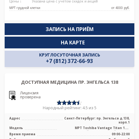
Цены ↓
Указана цена с учетом скидок и акций
Просвещения, Удельная
МРТ грудной клетки
от 4000 pуб.
ЗАПИСЬ НА ПРИЁМ
НА КАРТЕ
КРУГЛОСУТОЧНАЯ ЗАПИСЬ
+7 (812) 372-66-93
ДОСТУПНАЯ МЕДИЦИНА ПР. ЭНГЕЛЬСА 138
Лицензия
проверена
Народный рейтинг: 4.5 из 5
Адрес
Санкт-Петербург: пр. Энгельса д.138,
корп.1
Модель
МРТ Toshiba Vantage Titan 1.5T
высокопольный полуоткрытый тип, КТ
Время приема
09:00-22:00
Tosh ...