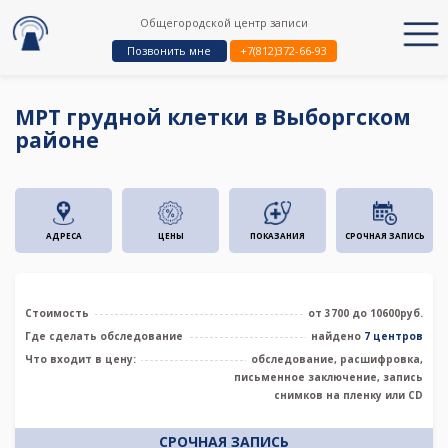
Общегородской центр записи
Позвонить мне
+7(812)372-66-93
МРТ грудной клетки в Выборгском
районе
АДРЕСА
ЦЕНЫ
ПОКАЗАНИЯ
СРОЧНАЯ ЗАПИСЬ
Стоимость
от 3700 до 10600руб.
Где сделать обследование
найдено
7 центров
Что входит в цену:
обследование, расшифровка,
письменное заключение, запись
снимков на пленку или CD
СРОЧНАЯ ЗАПИСЬ