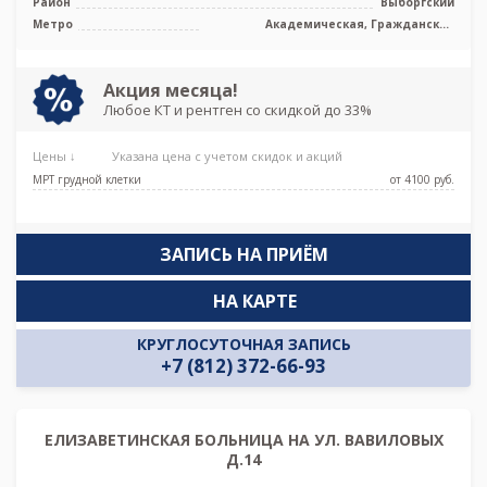
Район
Выборгский
Метро
Академическая, Гражданский
проспект, Девяткино, Озерки, Парнас,
Проспект Просвещения, Удельная
Акция месяца!
Любое КТ и рентген со скидкой до 33%
Цены ↓
Указана цена с учетом скидок и акций
МРТ грудной клетки
от 4100 pуб.
ЗАПИСЬ НА ПРИЁМ
НА КАРТЕ
КРУГЛОСУТОЧНАЯ ЗАПИСЬ
+7 (812) 372-66-93
ЕЛИЗАВЕТИНСКАЯ БОЛЬНИЦА НА УЛ. ВАВИЛОВЫХ
Д.14