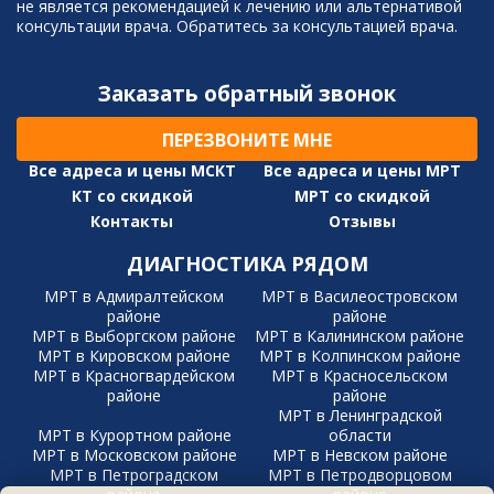
не является рекомендацией к лечению или альтернативой
консультации врача. Обратитесь за консультацией врача.
Заказать обратный звонок
ПЕРЕЗВОНИТЕ МНЕ
Все адреса и цены МСКТ
Все адреса и цены МРТ
КТ со скидкой
МРТ со скидкой
Контакты
Отзывы
ДИАГНОСТИКА РЯДОМ
МРТ в Адмиралтейском
МРТ в Василеостровском
районе
районе
МРТ в Выборгском районе
МРТ в Калининском районе
МРТ в Кировском районе
МРТ в Колпинском районе
МРТ в Красногвардейском
МРТ в Красносельском
районе
районе
МРТ в Ленинградской
МРТ в Курортном районе
области
МРТ в Московском районе
МРТ в Невском районе
МРТ в Петроградском
МРТ в Петродворцовом