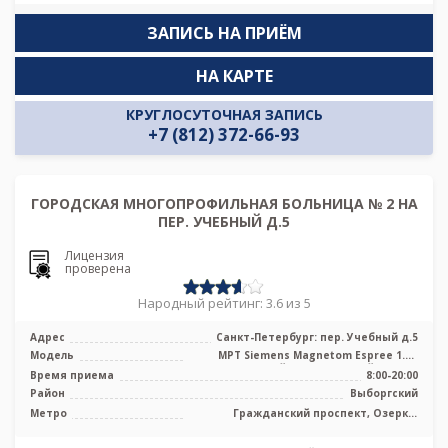
ЗАПИСЬ НА ПРИЁМ
НА КАРТЕ
КРУГЛОСУТОЧНАЯ ЗАПИСЬ
+7 (812) 372-66-93
ГОРОДСКАЯ МНОГОПРОФИЛЬНАЯ БОЛЬНИЦА № 2 НА
ПЕР. УЧЕБНЫЙ Д.5
Лицензия
проверена
Народный рейтинг: 3.6 из 5
Адрес
Санкт-Петербург: пер. Учебный д.5
Модель
МРТ Siemens Magnetom Espree 1.5T
высокопольный полуоткрытый тип, КТ
Время приема
8:00-20:00
Si ...
Район
Выборгский
Метро
Гражданский проспект, Озерки,
Парнас, Площадь Мужества,
Политехническая, Проспект