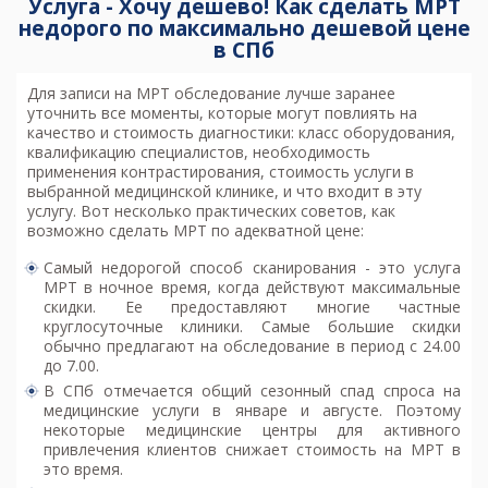
Услуга - Хочу дешево! Как сделать МРТ
недорого по максимально дешевой цене
в СПб
Для записи на МРТ обследование лучше заранее
уточнить все моменты, которые могут повлиять на
качество и стоимость диагностики: класс оборудования,
квалификацию специалистов, необходимость
применения контрастирования, стоимость услуги в
выбранной медицинской клинике, и что входит в эту
услугу. Вот несколько практических советов, как
возможно
сделать МРТ по адекватной цене
:
Самый недорогой способ сканирования - это услуга
МРТ в ночное время, когда действуют максимальные
скидки. Ее предоставляют многие частные
круглосуточные клиники. Самые большие скидки
обычно предлагают на обследование в период с 24.00
до 7.00.
В СПб отмечается общий сезонный спад спроса на
медицинские услуги в январе и августе. Поэтому
некоторые медицинские центры для активного
привлечения клиентов снижает стоимость на МРТ в
это время.