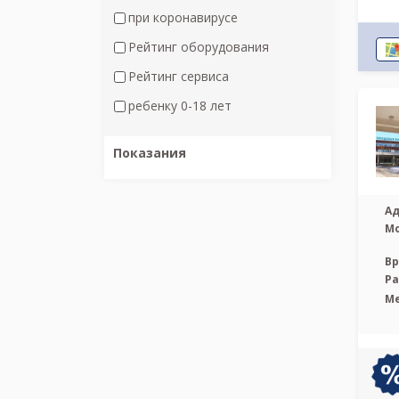
при коронавирусе
Рейтинг оборудования
Рейтинг сервиса
ребенку 0-18 лет
Показания
Ад
М
Вр
Р
М