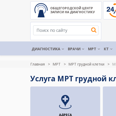
ОБЩЕГОРОДСКОЙ ЦЕНТР
ЗАПИСИ НА ДИАГНОСТИКУ
ДИАГНОСТИКА
ВРАЧИ
МРТ
КТ
Главная
МРТ
МРТ грудной клетки
МР
Услуга МРТ грудной кл
АДРЕСА