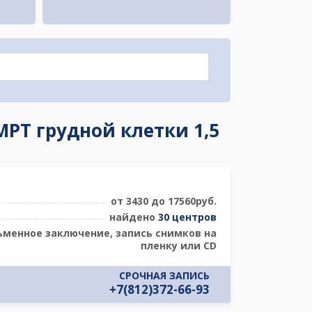
МРТ грудной клетки 1,5
от 3430 до 17560руб.
найдено
30 центров
ьменное заключение, запись снимков на
пленку или CD
СРОЧНАЯ ЗАПИСЬ
+7(812)372-66-93