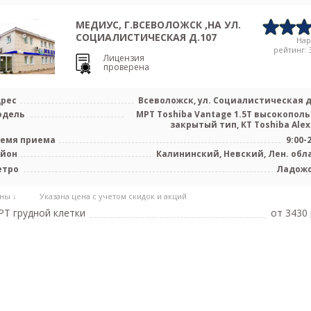
МЕДИУС, Г.ВСЕВОЛОЖСК ,НА УЛ.
СОЦИАЛИСТИЧЕСКАЯ Д.107
На
рейтинг: 3
Лицензия
проверена
рес
Всеволожск, ул. Социалистическая д
одель
МРТ Toshiba Vantage 1.5T высокопол
закрытый тип, КТ Toshiba Alexio
емя приема
9:00-
айон
Калининский, Невский, Лен. обл
етро
Ладож
ны ↓
Указана цена с учетом скидок и акций
Т грудной клетки
от 3430 