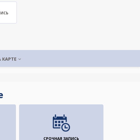
ПИСЬ
А КАРТЕ
е
СРОЧНАЯ ЗАПИСЬ