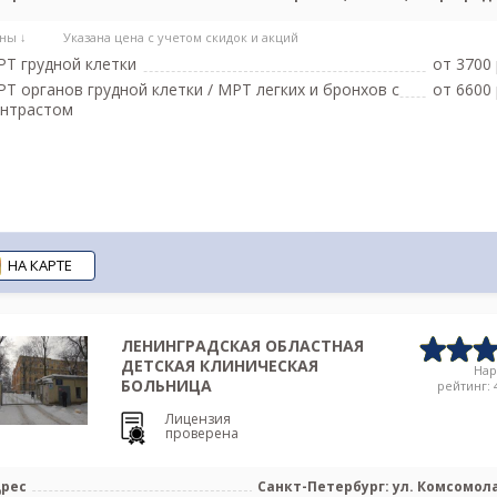
ны ↓
Указана цена с учетом скидок и акций
Т грудной клетки
от 3700 
Т органов грудной клетки / МРТ легких и бронхов с
от 6600 
онтрастом
НА КАРТЕ
ЛЕНИНГРАДСКАЯ ОБЛАСТНАЯ
ДЕТСКАЯ КЛИНИЧЕСКАЯ
На
БОЛЬНИЦА
рейтинг: 4
Лицензия
проверена
рес
Санкт-Петербург: ул. Комсомола