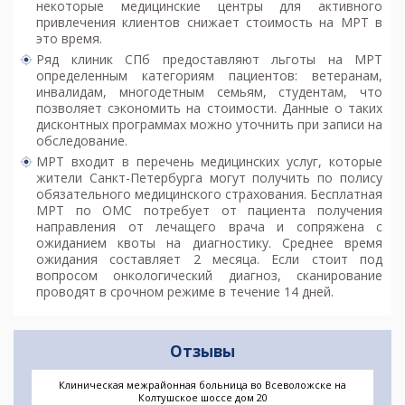
некоторые медицинские центры для активного
привлечения клиентов снижает стоимость на МРТ в
это время.
Ряд клиник СПб предоставляют льготы на МРТ
определенным категориям пациентов: ветеранам,
инвалидам, многодетным семьям, студентам, что
позволяет сэкономить на стоимости. Данные о таких
дисконтных программах можно уточнить при записи на
обследование.
МРТ входит в перечень медицинских услуг, которые
жители Санкт-Петербурга могут получить по полису
обязательного медицинского страхования. Бесплатная
МРТ по ОМС потребует от пациента получения
направления от лечащего врача и сопряжена с
ожиданием квоты на диагностику. Среднее время
ожидания составляет 2 месяца. Если стоит под
вопросом онкологический диагноз, сканирование
проводят в срочном режиме в течение 14 дней.
Отзывы
Клиническая межрайонная больница во Всеволожске на
Колтушское шоссе дом 20