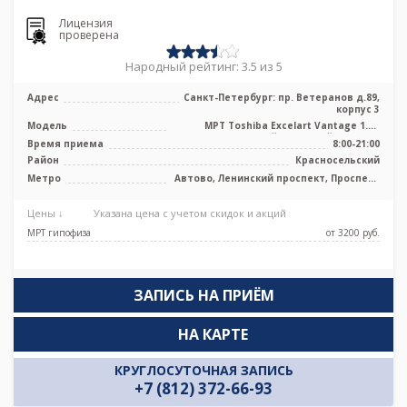
Лицензия
проверена
Народный рейтинг: 3.5 из 5
Адрес
Санкт-Петербург: пр. Ветеранов д.89,
корпус 3
Модель
МРТ Toshiba Excelart Vantage 1.5T
высокопольный закрытый тип, УЗИ
Время приема
8:00-21:00
Район
Красносельский
Метро
Автово, Ленинский проспект, Проспект
Ветеранов
Цены ↓
Указана цена с учетом скидок и акций
МРТ гипофиза
от 3200 pуб.
ЗАПИСЬ НА ПРИЁМ
НА КАРТЕ
КРУГЛОСУТОЧНАЯ ЗАПИСЬ
+7 (812) 372-66-93