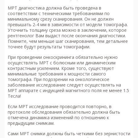
МРТ диагностика
должна быть проведена в
соответствии с техническими требованиями по
минимальному срезу сканирования. Он не должен
превышать 2-4 мм в зависимости от модели томографа.
Уточнить толщину среза можно в заключении, которое
рентгенолог Вам выдаст после окончания диагностики.
Помните, чем меньше шаг сканирования, тем детальнее
точнее будут результаты томографии.
При проведении онкоскрининга обязательно нужно
осуществлять МРТ с болюсным или динамическим
контрастным усилением. Кроме того, существуют
минимальные требования к мощности самого
томографа. При подозрении на онкологическое
заболевание исследование следует осуществлять на
МРТ аппарате с индукцией магнитного поля не менее 1.5
Тесла!
Если МРТ исследование проводится повторно, в
протоколе обследования обязательно должна быть
отмечена динамика изменений по отношению к
предыдущим снимкам.
Сами МРТ снимки должны быть четкими без зернистости