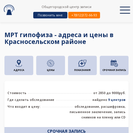
Общегородской центр записи
Позвонить мне
+7(812)372-66-93
МРТ гипофиза - адреса и цены в
Красносельском районе
АДРЕСА
ЦЕНЫ
ПОКАЗАНИЯ
СРОЧНАЯ ЗАПИСЬ
Стоимость
от 2850 до 9000руб.
Где сделать обследование
найдено
9 центров
Что входит в цену:
обследование, расшифровка,
письменное заключение, запись
снимков на пленку или CD
СРОЧНАЯ ЗАПИСЬ