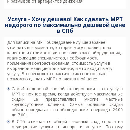
и размывов от артефактов движения!
Услуга - Хочу дешево! Как сделать МРТ
недорого по максимально дешевой цене
в СПб
Для записи на МРТ обследование лучше заранее
уточнить все моменты, которые могут повлиять на
качество и стоимость диагностики: класс оборудования,
квалификацию специалистов, необходимость
применения контрастирования, стоимость услуги в
выбранной медицинской клинике, и что входит в эту
услугу. Вот несколько практических советов, как
возможно
сделать МРТ по адекватной цене
:
Самый недорогой способ сканирования - это услуга
МРТ в ночное время, когда действуют максимальные
скидки. Ее предоставляют многие частные
круглосуточные клиники. Самые большие скидки
обычно предлагают на обследование в период с 24.00
до 7.00.
В СПб отмечается общий сезонный спад спроса на
медицинские услуги в январе и августе. Поэтому