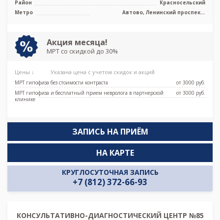
Район
Красносельский
Метро
Автово, Ленинский проспект,
Московская, Проспект Ветеранов
Акция месяца!
МРТ со скидкой до 30%
Цены ↓
Указана цена с учетом скидок и акций
МРТ гипофиза без стоимости контраста
от 3000 pуб.
МРТ гипофиза и бесплатный прием невролога в партнерской
от 3000 pуб.
клинике
ЗАПИСЬ НА ПРИЁМ
НА КАРТЕ
КРУГЛОСУТОЧНАЯ ЗАПИСЬ
+7 (812) 372-66-93
КОНСУЛЬТАТИВНО-ДИАГНОСТИЧЕСКИЙ ЦЕНТР №85