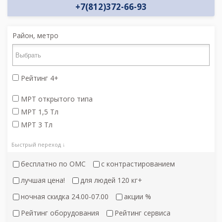
+7(812)372-66-93
Район, метро
Рейтинг 4+
МРТ открытого типа
МРТ 1,5 Тл
МРТ 3 Тл
Быстрый переход ↓
бесплатно по ОМС
с контрастированием
лучшая цена!
для людей 120 кг+
ночная скидка 24.00-07.00
акции %
Рейтинг оборудования
Рейтинг сервиса