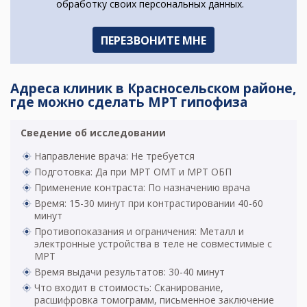
обработку своих персональных данных.
Адреса клиник в Красносельском районе,
где можно сделать МРТ гипофиза
Сведение об исследовании
Направление врача: Не требуется
Подготовка: Да при МРТ ОМТ и МРТ ОБП
Применение контраста: По назначению врача
Время: 15-30 минут при контрастировании 40-60
минут
Противопоказания и ограничения: Металл и
электронные устройства в теле не совместимые с
МРТ
Время выдачи результатов: 30-40 минут
Что входит в стоимость: Сканирование,
расшифровка томограмм, письменное заключение