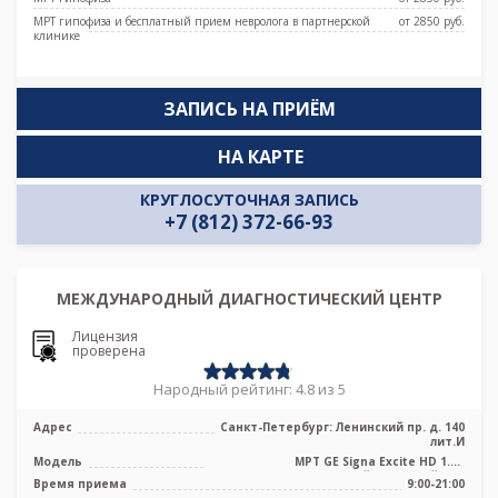
МРТ гипофиза и бесплатный прием невролога в партнерской
от 2850 pуб.
клинике
ЗАПИСЬ НА ПРИЁМ
НА КАРТЕ
КРУГЛОСУТОЧНАЯ ЗАПИСЬ
+7 (812) 372-66-93
МЕЖДУНАРОДНЫЙ ДИАГНОСТИЧЕСКИЙ ЦЕНТР
Лицензия
проверена
Народный рейтинг: 4.8 из 5
Адрес
Санкт-Петербург: Ленинский пр. д. 140
лит.И
Модель
МРТ GE Signa Excite HD 1.5T
высокопольный закрытый тип
Время приема
9:00-21:00