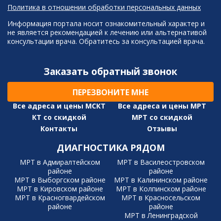
Политика в отношении обработки персональных данных
Информация портала носит ознакомительный характер и
не является рекомендацией к лечению или альтернативой
консультации врача. Обратитесь за консультацией врача.
Заказать обратный звонок
ПЕРЕЗВОНИТЕ МНЕ
Все адреса и цены МСКТ
Все адреса и цены МРТ
КТ со скидкой
МРТ со скидкой
Контакты
Отзывы
ДИАГНОСТИКА РЯДОМ
МРТ в Адмиралтейском
МРТ в Василеостровском
районе
районе
МРТ в Выборгском районе
МРТ в Калининском районе
МРТ в Кировском районе
МРТ в Колпинском районе
МРТ в Красногвардейском
МРТ в Красносельском
районе
районе
МРТ в Ленинградской