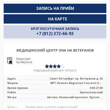
ЗАПИСЬ НА ПРИЁМ
НА КАРТЕ
КРУГЛОСУТОЧНАЯ ЗАПИСЬ
+7 (812) 372-66-93
МЕДИЦИНСКИЙ ЦЕНТР ОНА НА ВЕТЕРАНОВ
Лицензия
проверена
Народный рейтинг: 4.0 из 5
Адрес
Санкт-Петербург: пр. Ветеранов д. 56
Модель
МРТ Siemens Magnetom Concerto 0.2T
низкопольный открытый тип
Время приема
8:00-21:00
Район
Красносельский
Метро
Автово, Ленинский проспект, Проспект
Ветеранов, Юго-Западная
Цены ↓
Указана цена с учетом скидок и акций