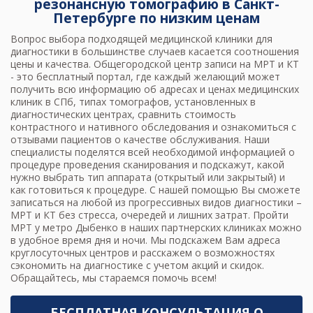
резонансную томографию в Санкт-
Петербурге по низким ценам
Вопрос выбора подходящей медицинской клиники для
диагностики в большинстве случаев касается соотношения
цены и качества. Общегородской центр записи на МРТ и КТ
- это бесплатный портал, где каждый желающий может
получить всю информацию об адресах и ценах медицинских
клиник в СПб, типах томографов, установленных в
диагностических центрах, сравнить стоимость
контрастного и нативного обследования и ознакомиться с
отзывами пациентов о качестве обслуживания. Наши
специалисты поделятся всей необходимой информацией о
процедуре проведения сканирования и подскажут, какой
нужно выбрать тип аппарата (открытый или закрытый) и
как готовиться к процедуре. С нашей помощью Вы сможете
записаться на любой из прогрессивных видов диагностики –
МРТ и КТ без стресса, очередей и лишних затрат. Пройти
МРТ у метро Дыбенко в наших партнерских клиниках можно
в удобное время дня и ночи. Мы подскажем Вам адреса
круглосуточных центров и расскажем о возможностях
сэкономить на диагностике с учетом акций и скидок.
Обращайтесь, мы стараемся помочь всем!
БЕСПЛАТНАЯ КОНСУЛЬТАЦИЯ О