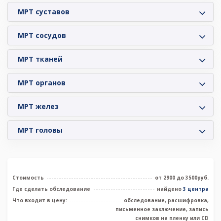
МРТ суставов
МРТ сосудов
МРТ тканей
МРТ органов
МРТ желез
МРТ головы
Стоимость
от 2900 до 3500руб.
Где сделать обследование
найдено
3 центра
Что входит в цену:
обследование, расшифровка,
письменное заключение, запись
снимков на пленку или CD