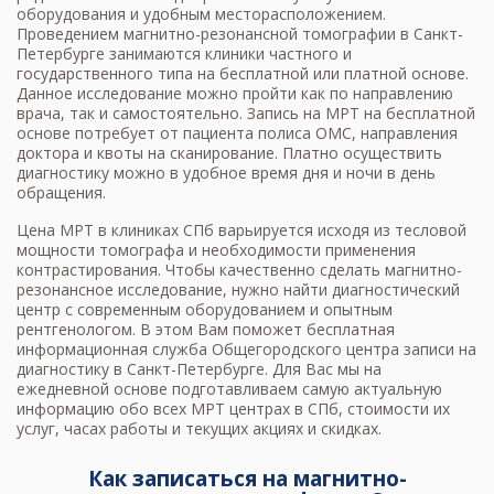
оборудования и удобным месторасположением.
Проведением
магнитно-резонансной томографии в Санкт-
Петербурге
занимаются клиники частного и
государственного типа на бесплатной или платной основе.
Данное исследование можно пройти как по направлению
врача, так и самостоятельно. Запись на МРТ на бесплатной
основе потребует от пациента полиса ОМС, направления
доктора и квоты на сканирование. Платно осуществить
диагностику можно в удобное время дня и ночи в день
обращения.
Цена МРТ в клиниках СПб
варьируется исходя из тесловой
мощности томографа и необходимости применения
контрастирования. Чтобы качественно сделать магнитно-
резонансное исследование, нужно найти диагностический
центр с современным оборудованием и опытным
рентгенологом. В этом Вам поможет бесплатная
информационная служба Общегородского центра записи на
диагностику в Санкт-Петербурге. Для Вас мы на
ежедневной основе подготавливаем самую актуальную
информацию обо всех МРТ центрах в СПб, стоимости их
услуг, часах работы и текущих акциях и скидках.
Как записаться на магнитно-