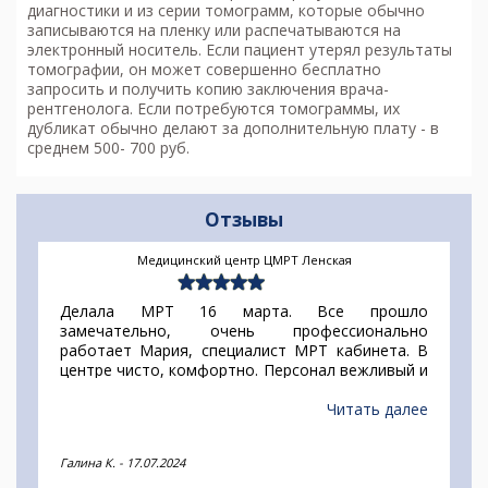
диагностики и из серии томограмм, которые обычно
записываются на пленку или распечатываются на
электронный носитель. Если пациент утерял результаты
томографии, он может совершенно бесплатно
запросить и получить копию заключения врача-
рентгенолога. Если потребуются томограммы, их
дубликат обычно делают за дополнительную плату - в
среднем 500- 700 руб.
Отзывы
Медицинский центр ЦМРТ Ленская
Делала МРТ 16 марта. Все прошло
замечательно, очень профессионально
работает Мария, специалист МРТ кабинета. В
центре чисто, комфортно. Персонал вежливый и
доброжелательный. Рекомендую.
Читать далее
Галина К.
-
17.07.2024