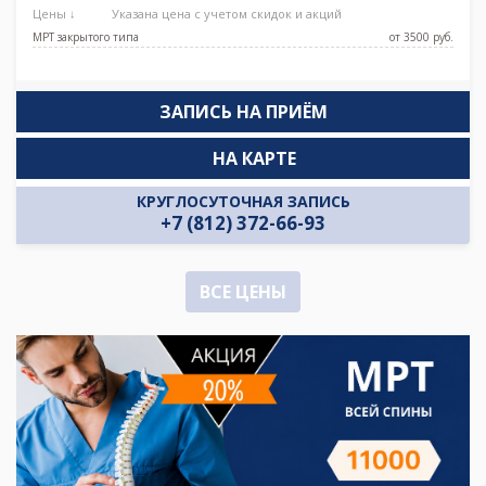
Цены ↓
Указана цена с учетом скидок и акций
МРТ закрытого типа
от 3500 pуб.
ЗАПИСЬ НА ПРИЁМ
НА КАРТЕ
КРУГЛОСУТОЧНАЯ ЗАПИСЬ
+7 (812) 372-66-93
ВСЕ ЦЕНЫ