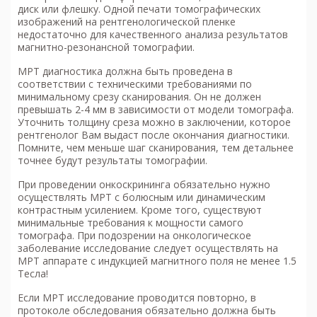
диск или флешку. Одной печати томографических
изображений на рентгенологической пленке
недостаточно для качественного анализа результатов
магнитно-резонансной томографии.
МРТ диагностика
должна быть проведена в
соответствии с техническими требованиями по
минимальному срезу сканирования. Он не должен
превышать 2-4 мм в зависимости от модели томографа.
Уточнить толщину среза можно в заключении, которое
рентгенолог Вам выдаст после окончания диагностики.
Помните, чем меньше шаг сканирования, тем детальнее
точнее будут результаты томографии.
При проведении онкоскрининга обязательно нужно
осуществлять МРТ с болюсным или динамическим
контрастным усилением. Кроме того, существуют
минимальные требования к мощности самого
томографа. При подозрении на онкологическое
заболевание исследование следует осуществлять на
МРТ аппарате с индукцией магнитного поля не менее 1.5
Тесла!
Если МРТ исследование проводится повторно, в
протоколе обследования обязательно должна быть