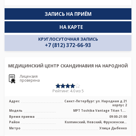
ЗАПИСЬ НА ПРИЁМ
НА КАРТЕ
КРУГЛОСУТОЧНАЯ ЗАПИСЬ
+7 (812) 372-66-93
МЕДИЦИНСКИЙ ЦЕНТР СКАНДИНАВИЯ НА НАРОДНОЙ
Лицензия
проверена
Рейтинг: 4.0 из 5
Адрес
Санкт-Петербург: ул. Народная д 21
корпус 2
Модель
МРТ Toshiba Vantage Titan 1.5T
высокопольный полуоткрытый тип /
Время приема
09:00-21:00
КТ Tos ...
Район
Колпинский, Невский, Фрунзенский,
Лен. область
Метро
Улица Дыбенко