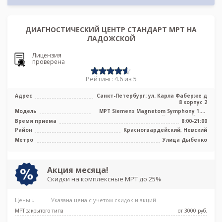
ДИАГНОСТИЧЕСКИЙ ЦЕНТР СТАНДАРТ МРТ НА
ЛАДОЖСКОЙ
Лицензия
проверена
Рейтинг: 4.6 из 5
Адрес
Санкт-Петербург: ул. Карла Фаберже д
8 корпус 2
Модель
МРТ Siemens Magnetom Symphony 1.5T
высокопольный закрытый тип
Время приема
8:00-21:00
Район
Красногвардейский, Невский
Метро
Улица Дыбенко
Акция месяца!
Скидки на комплексные МРТ до 25%
Цены ↓
Указана цена с учетом скидок и акций
МРТ закрытого типа
от 3000 pуб.