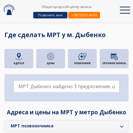
Общегородской центр записи
Позвонить мне
+7(812)372-66-93
Где сделать МРТ у м. Дыбенко
АДРЕСА
ЦЕНЫ
ПОКАЗАНИЯ
СРОЧНАЯ ЗАПИСЬ
Адреса и цены на МРТ у метро Дыбенко
МРТ позвоночника