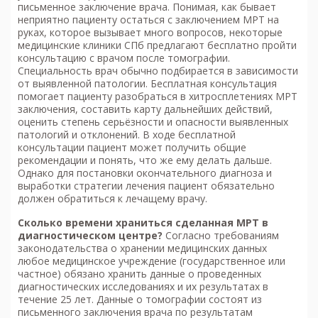
письменное заключение врача. Понимая, как бывает
неприятно пациенту остаться с заключением МРТ на
руках, которое вызывает много вопросов, некоторые
медицинские клиники СПб предлагают бесплатно пройти
консультацию с врачом после томографии.
Специальность врач обычно подбирается в зависимости
от выявленной патологии. Бесплатная консультация
помогает пациенту разобраться в хитросплетениях МРТ
заключения, составить карту дальнейших действий,
оценить степень серьёзности и опасности выявленных
патологий и отклонений. В ходе бесплатной
консультации пациент может получить общие
рекомендации и понять, что же ему делать дальше.
Однако для постановки окончательного диагноза и
выработки стратегии лечения пациент обязательно
должен обратиться к лечащему врачу.
Сколько времени храниться сделанная МРТ в
диагностическом центре?
Согласно требованиям
законодательства о хранении медицинских данных
любое медицинское учреждение (государственное или
частное) обязано хранить данные о проведенных
диагностических исследованиях и их результатах в
течение 25 лет. Данные о томографии состоят из
письменного заключения врача по результатам